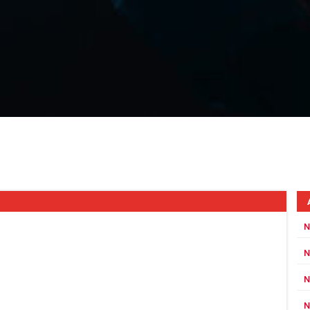
N
N
N
N