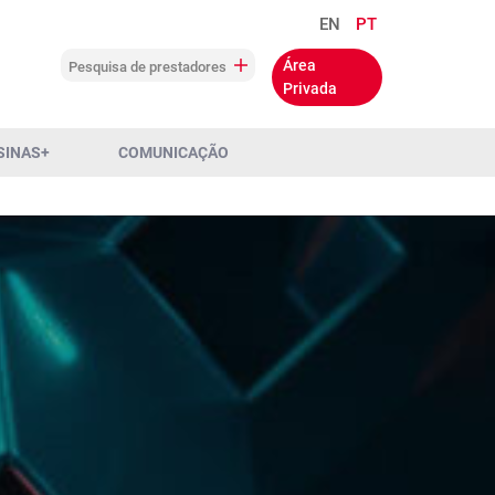
EN
PT
Área
Pesquisa de prestadores
Privada
SINAS+
COMUNICAÇÃO