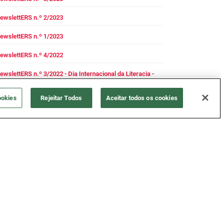
ewslettERS n.º 2/2023
ewslettERS n.º 1/2023
ewslettERS n.º 4/2022
ewslettERS n.º 3/2022 - Dia Internacional da Literacia -
ornadas ERS2
ookies
Rejeitar Todos
Aceitar todos os cookies
ewslettERS n.º 2/2022
ewslettERS n.º 1/2022
ewslettERS n.º 4/2021
ewslettERS n.º 3/2021
ewslettERS n.º 2/2021
ewslettERS n.º 1/2021
ewslettERS n.º 4/2020