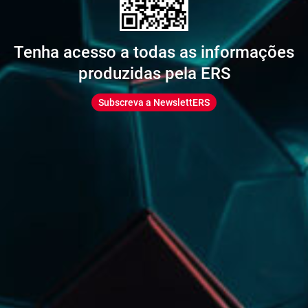
Tenha acesso a todas as informações
produzidas pela ERS
Subscreva a NewslettERS