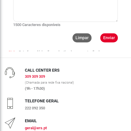
CALL CENTER ERS
309 309 309
(Chamada para rede fixa nacional)
(9h - 17h30)
TELEFONE GERAL
222 092 350
EMAIL
geral@ers.pt