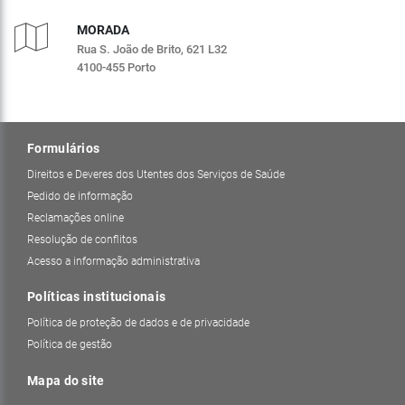
MORADA
Rua S. João de Brito, 621 L32
4100-455 Porto
Formulários
Direitos e Deveres dos Utentes dos Serviços de Saúde
Pedido de informação
Reclamações online
Resolução de conflitos
Acesso a informação administrativa
Políticas institucionais
Política de proteção de dados e de privacidade
Política de gestão
Mapa do site