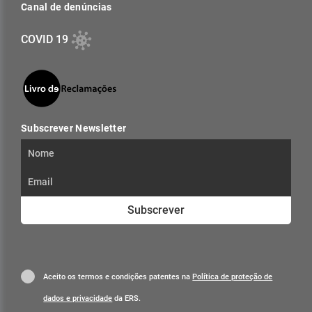
Canal de denúncias
COVID 19
Subscrever Newsletter
Subscrever
Aceito os termos e condições patentes na
Política de proteção de
dados e privacidade
da ERS.