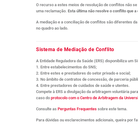
O recurso a estes meios de resolução de conflitos não s
uma reclamação.
Esta última não resolve o conflito que 
A mediação e a conciliação de conflitos são diferentes d
no quadro ao lado.
Sistema de Mediação de Conflito
A Entidade Reguladora da Saúde (ERS) disponibiliza um Si
1. Entre estabelecimentos do SNS;
2. Entre estes e prestadores do setor privado e social;
3. No âmbito de contratos de concessão, de parceria públi
4. Entre prestadores de cuidados de saúde e utentes.
Compete à ERS a divulgação da arbitragem voluntária para
caso do
protocolo com o Centro de Arbitragem da Univer
Consulte as
Perguntas Frequentes
sobre este tema.
Para dúvidas ou esclarecimentos adicionais, queira por fa