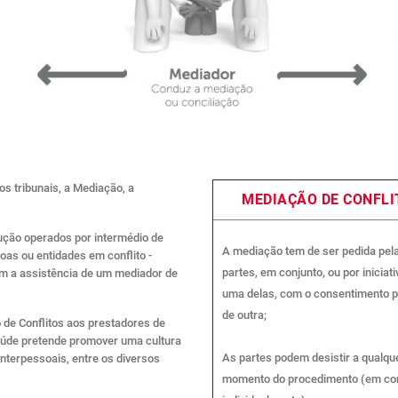
os tribunais, a Mediação, a
MEDIAÇÃO DE CONFLI
lução operados por intermédio de
A mediação tem de ser pedida pel
oas ou entidades em conflito -
partes, em conjunto, ou por iniciati
m a assistência de um mediador de
uma delas, com o consentimento p
de outra;
de Conflitos aos prestadores de
aúde pretende promover uma cultura
As partes podem desistir a qualqu
interpessoais, entre os diversos
momento do procedimento (em con