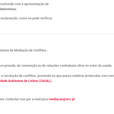
e confunde com a apresentação de
a determinou
.
a reclamação, como se pode verificar
stema de Mediação de Conflitos :
co-privada, de convenção ou de relações contratuais afins no setor da saúde;
 a resolução de conflitos, prevendo-se que possa celebrar protocolos com cent
sidade Autónoma de Lisboa (CAUAL)
.
vor contactar-nos por e-mail para
mediacao@ers.pt