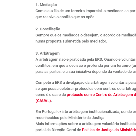
1. Mediação
Com o auxílio de um terceiro imparcial, o mediador, as p
que resolva o conflito que as opõe.
2. Conciliação
Sempre que os mediados o desejem, o acordo de mediação,
numa proposta submetida pelo mediador.
3. Arbitragem
A arbitragem
não é praticada pela ERS.
Quando é voluntári
conflitos, em que a decisão é proferida por um terceiro (ár
para as partes, e a sua iniciativa depende da vontade de 
Compete à ERS a divulgação da arbitragem voluntária para
se que possa celebrar protocolos com centros de arbitrag
como é o caso do
protocolo com o Centro de Arbitragem 
(CAUAL)
.
Em Portugal existe arbitragem institucionalizada, sendo o
reconhecidos pelo Ministério da Justiça.
Mais informações sobre a arbitragem voluntária instituci
portal da Direção-Geral de
Política de Justiça do Ministéri