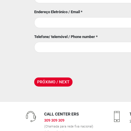
Endereço Eletrónico / Email
*
Telefone/ telemóvel / Phone number
*
CALL CENTER ERS
309 309 309
(Chamada para rede fixa nacional)