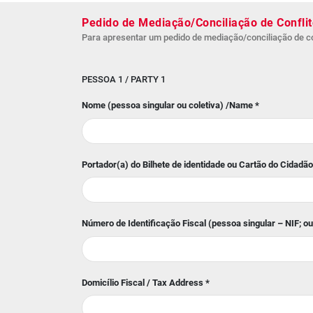
Pedido de Mediação/Conciliação de Confli
Para apresentar um pedido de mediação/conciliação de conf
PESSOA 1 / PARTY 1
Nome (pessoa singular ou coletiva) /Name
*
Portador(a) do Bilhete de identidade ou Cartão do Cidadã
Número de Identificação Fiscal (pessoa singular – NIF; o
Domicílio Fiscal / Tax Address
*