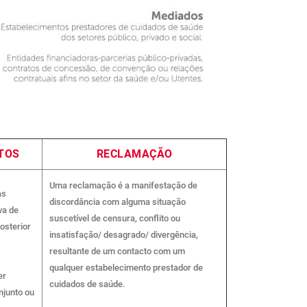
TOS
RECLAMAÇÃO
Uma reclamação é a manifestação de
as
discordância com alguma situação
va de
suscetível de censura, conflito ou
osterior
insatisfação/ desagrado/ divergência,
resultante de um contacto com um
qualquer estabelecimento prestador de
er
cuidados de saúde.
junto ou