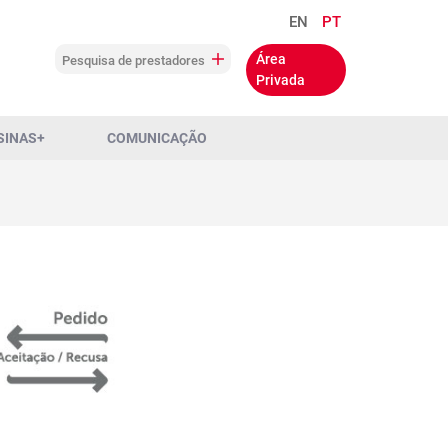
EN
PT
Área
Pesquisa de prestadores
Privada
SINAS+
COMUNICAÇÃO