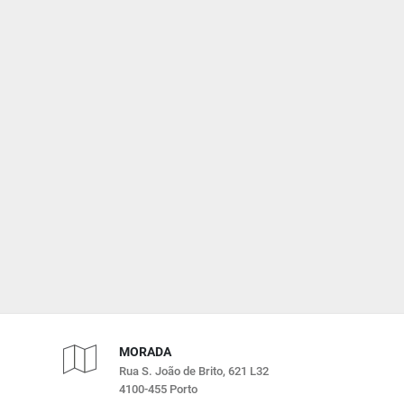
MORADA
Rua S. João de Brito, 621 L32
4100-455 Porto