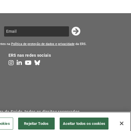
entes na
Política de proteção de dados e privacidade
da ERS.
ERS nas redes sociais
ra da Saúde, todos os direitos reservados.
ookies
Rejeitar Todos
Aceitar todos os cookies