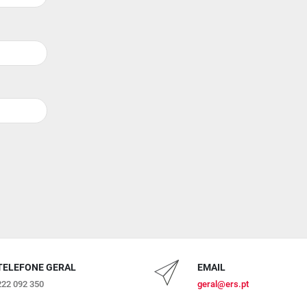
TELEFONE GERAL
EMAIL
222 092 350
geral@ers.pt