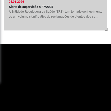
05.01.2026
Alerta de supervisão n.º7/2025
A Entidade Reguladora da Saúde (ERS) tem tomado conhecimento
de um volume significativo de reclamações de utentes dos se...