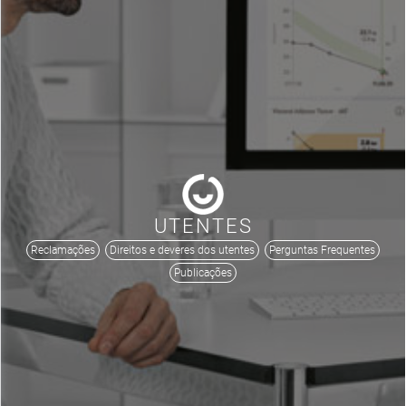
UTENTES
Reclamações
Direitos e deveres dos utentes
Perguntas Frequentes
Publicações