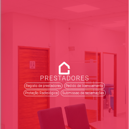
PRESTADORES
Registo de prestadores
Pedido de licenciamento
Proteção Radiológica
Submissao de reclamações