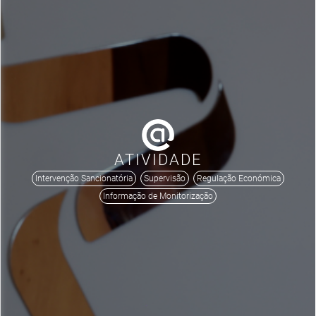
ATIVIDADE
Intervenção Sancionatória
Supervisão
Regulação Económica
Informação de Monitorização