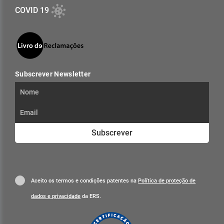
COVID 19
Subscrever Newsletter
Subscrever
Aceito os termos e condições patentes na
Política de proteção de
dados e privacidade
da ERS.