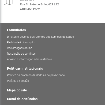
Rua S. João de Brito, 621 L32
4100-455 Porto
Formulários
Direitos e Deveres dos Utentes dos Serviços de Saúde
Pedido de informação
Reclamações online
Resolução de conflitos
Acesso a informação administrativa
Políticas institucionais
Política de proteção de dados e de privacidade
Política de gestão
Mapa do site
Canal de denúncias