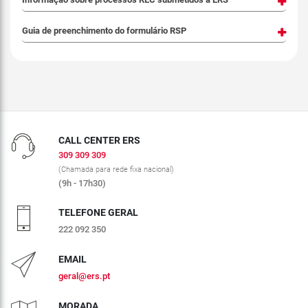
Guia de preenchimento do formulário RSP
CALL CENTER ERS
309 309 309
(Chamada para rede fixa nacional)
(9h - 17h30)
TELEFONE GERAL
222 092 350
EMAIL
geral@ers.pt
MORADA