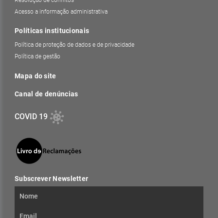
Resolução de conflitos
Acesso a informação administrativa
Políticas institucionais
Política de proteção de dados e de privacidade
Política de gestão
Mapa do site
Canal de denúncias
COVID 19
Subscrever Newsletter