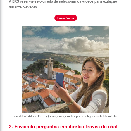
A ERS reserva-se o direito de selecionar os vídeos para exibição
durante o evento.
Enviar Vídeo
créditos: Adobe Firefly ( imagens geradas por Inteligência Artificial IA)
2. Enviando perguntas em direto através do chat