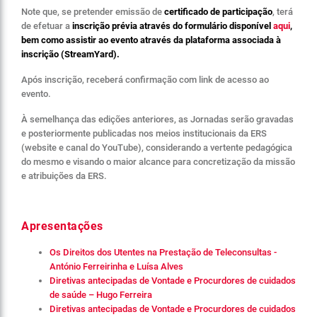
Note que, se pretender emissão de
certificado de participação
, terá
de efetuar a
inscrição prévia através do formulário disponível
aqui
,
bem como assistir ao evento através da plataforma associada à
inscrição (StreamYard).
Após inscrição, receberá confirmação com link de acesso ao
evento.
À semelhança das edições anteriores, as Jornadas serão gravadas
e posteriormente publicadas nos meios institucionais da ERS
(website e canal do YouTube), considerando a vertente pedagógica
do mesmo e visando o maior alcance para concretização da missão
e atribuições da ERS.
Apresentações
Os Direitos dos Utentes na Prestação de Teleconsultas -
António Ferreirinha e Luísa Alves
Diretivas antecipadas de Vontade e Procurdores de cuidados
de saúde – Hugo Ferreira
Diretivas antecipadas de Vontade e Procurdores de cuidados