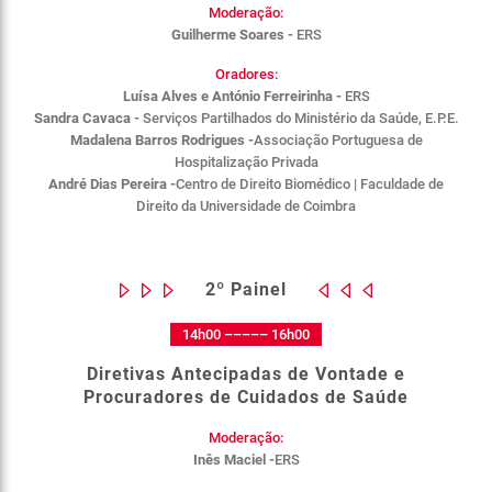
Moderação:
Guilherme Soares -
ERS
Oradores:
Luísa Alves e António Ferreirinha -
ERS
Sandra Cavaca -
Serviços Partilhados do Ministério da Saúde, E.P.E.
Madalena Barros Rodrigues -
Associação Portuguesa de
Hospitalização Privada
André Dias Pereira -
Centro de Direito Biomédico | Faculdade de
Direito da Universidade de Coimbra
2º Painel
14h00 ––––– 16h00
Diretivas Antecipadas de Vontade e
Procuradores de Cuidados de Saúde
Moderação:
Inês Maciel -
ERS