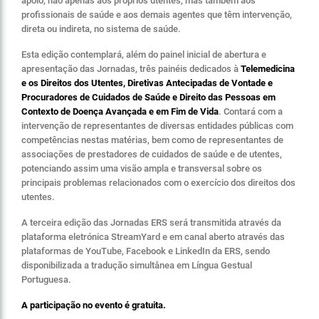
apoio, não apenas aos próprios utentes, mas também aos
profissionais de saúde e aos demais agentes que têm intervenção,
direta ou indireta, no sistema de saúde.
Esta edição contemplará, além do painel inicial de abertura e
apresentação das Jornadas, três painéis dedicados à
Telemedicina
e os Direitos dos Utentes, Diretivas Antecipadas de Vontade e
Procuradores de Cuidados de Saúde e Direito das Pessoas em
Contexto de Doença Avançada e em Fim de Vida
. Contará com a
intervenção de representantes de diversas entidades públicas com
competências nestas matérias, bem como de representantes de
associações de prestadores de cuidados de saúde e de utentes,
potenciando assim uma visão ampla e transversal sobre os
principais problemas relacionados com o exercício dos direitos dos
utentes.
A terceira edição das Jornadas ERS será transmitida através da
plataforma eletrónica StreamYard e em canal aberto através das
plataformas de YouTube, Facebook e LinkedIn da ERS, sendo
disponibilizada a tradução simultânea em Língua Gestual
Portuguesa.
A participação no evento é gratuita.