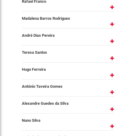
Rafael Franco
Madalena Barros Rodrigues
André Dias Pereira
Teresa Santos
Hugo Ferreira
António Taveira Gomes
Alexandre Guedes da Silva
Nuno Silva