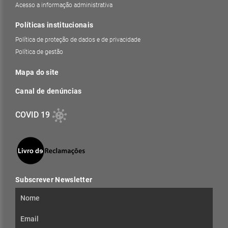
Acesso a informação administrativa
Políticas institucionais
Política de proteção de dados e de privacidade
Política de gestão
Mapa do site
Canal de denúncias
COVID 19
Subscrever Newsletter