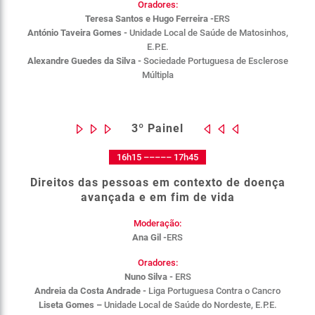
Oradores:
Teresa Santos e Hugo Ferreira -
ERS
António Taveira Gomes -
Unidade Local de Saúde de Matosinhos,
E.P.E.
Alexandre Guedes da Silva -
Sociedade Portuguesa de Esclerose
Múltipla
3º Painel
16h15 ––––– 17h45
Direitos das pessoas em contexto de doença
avançada e em fim de vida
Moderação:
Ana Gil -
ERS
Oradores:
Nuno Silva -
ERS
Andreia da Costa Andrade -
Liga Portuguesa Contra o Cancro
Liseta Gomes –
Unidade Local de Saúde do Nordeste, E.P.E.