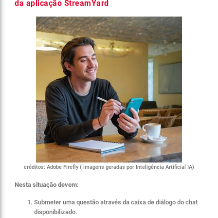
da aplicação StreamYard
créditos: Adobe Firefly ( imagens geradas por Inteligência Artificial IA)
Nesta situação devem:
Submeter uma questão através da caixa de diálogo do chat
disponibilizado.