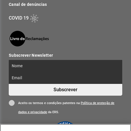
Canal de denúncias
COVID 19
Subscrever Newsletter
Subscrever
Aceito os termos e condições patentes na
Política de proteção de
dados e privacidade
da ERS.