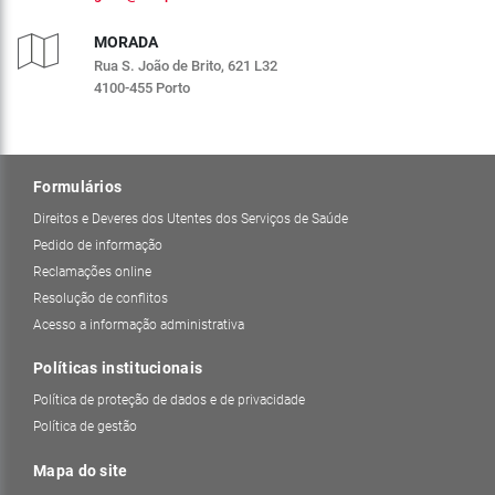
MORADA
Rua S. João de Brito, 621 L32
4100-455 Porto
Formulários
Direitos e Deveres dos Utentes dos Serviços de Saúde
Pedido de informação
Reclamações online
Resolução de conflitos
Acesso a informação administrativa
Políticas institucionais
Política de proteção de dados e de privacidade
Política de gestão
Mapa do site