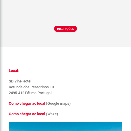
INSCRIÇÕES
Local
:
SDIvine Hotel
Rotunda dos Peregrinos 101
2495-412 Fátima Portugal
Como chegar ao local
(Google maps)
Como chegar ao local
(Waze)