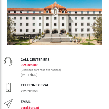
CALL CENTER ERS
309 309 309
(Chamada para rede fixa nacional)
(9h - 17h30)
TELEFONE GERAL
222 092 350
EMAIL
geral@ers.pt