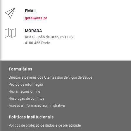
EMAIL
geral@ers.pt
MORADA
Rua S. João de Brito, 621 L32
4100-455 Porto
Formulários
Direitos e Deveres dos Utentes dos Serviços de Saúde
Pedido de informação
Reclamações online
Resolução de conflitos
Acesso a informação administrativa
Políticas institucionais
Política de proteção de dados e de privacidade