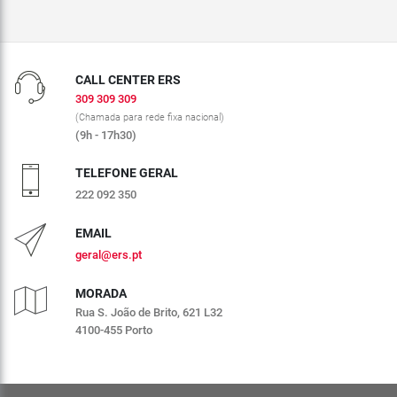
CALL CENTER ERS
309 309 309
(Chamada para rede fixa nacional)
(9h - 17h30)
TELEFONE GERAL
222 092 350
EMAIL
geral@ers.pt
MORADA
Rua S. João de Brito, 621 L32
4100-455 Porto