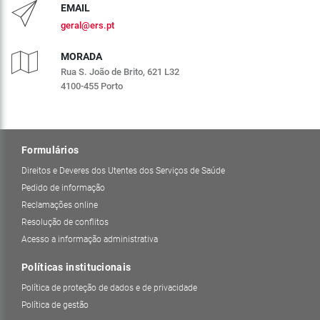
EMAIL
geral@ers.pt
MORADA
Rua S. João de Brito, 621 L32
4100-455 Porto
Formulários
Direitos e Deveres dos Utentes dos Serviços de Saúde
Pedido de informação
Reclamações online
Resolução de conflitos
Acesso a informação administrativa
Políticas institucionais
Política de proteção de dados e de privacidade
Política de gestão