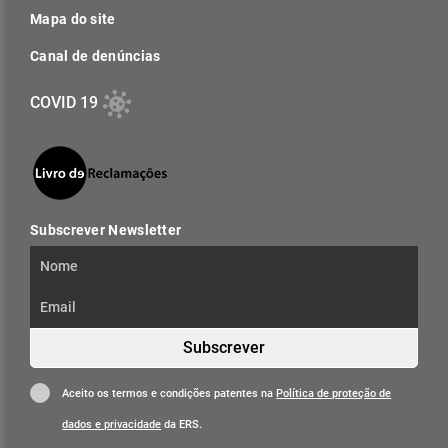
Mapa do site
Canal de denúncias
COVID 19
Subscrever Newsletter
Subscrever
Aceito os termos e condições patentes na
Política de proteção de
dados e privacidade
da ERS.