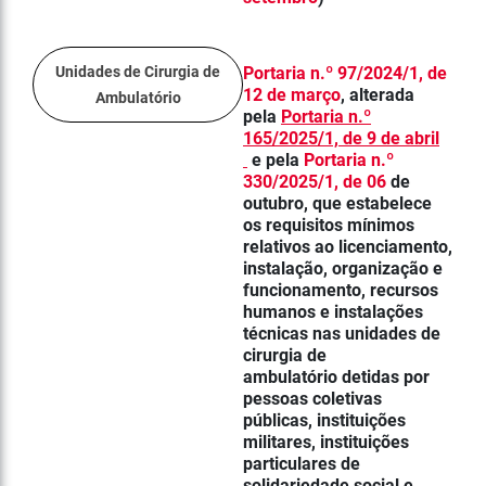
Unidades de Cirurgia de
Portaria n.º 97/2024/1, de
12 de março
, alterada
Ambulatório
pela
Portaria n.º
165/2025/1, de 9 de abril
e pela
Portaria n.º
330/2025/1, de 06
de
outubro, que estabelece
os requisitos mínimos
relativos ao licenciamento,
instalação, organização e
funcionamento, recursos
humanos e instalações
técnicas nas unidades de
cirurgia de
ambulatório detidas por
pessoas coletivas
públicas, instituições
militares, instituições
particulares de
solidariedade social e