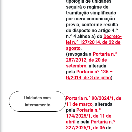
tipologia de unidades
seguirá o regime de
tramitação simplificado
por mera comunicação
prévia, conforme resulta
do disposto no artigo 4.º
n.º 4 alínea a) do
Decreto-
lei n.º 127/2014, de 22 de
agosto
.
(revogada a
Portaria n.º
287/2012, de 20 de
setembro
, alterada
pela
Portaria nº 136 –
B/2014, de 3 de julho
)
Unidades com
Portaria n.º 90/2024/1, de
11 de março
, alterada
Internamento
pela
Portaria n.º
174/2025/1, de 11 de
abril
e pela
Portaria n.º
327/2025/1, de 06
de