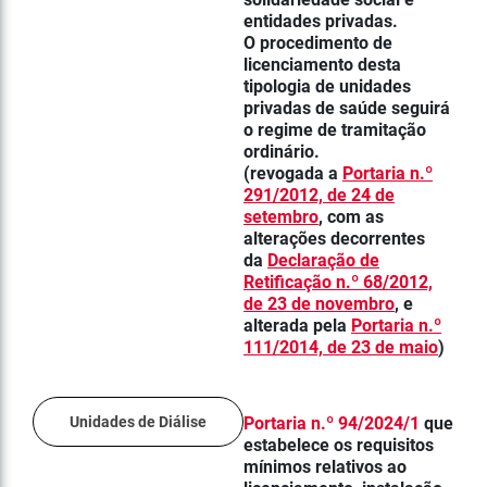
entidades privadas.
O procedimento de
licenciamento desta
tipologia de unidades
privadas de saúde seguirá
o regime de tramitação
ordinário.
(revogada a
Portaria n.º
291/2012, de 24 de
setembro
, com as
alterações decorrentes
da
Declaração de
Retificação n.º 68/2012,
de 23 de novembro
, e
alterada pela
Portaria n.º
111/2014, de 23 de maio
)
Unidades de Diálise
Portaria n.º 94/2024/1
que
e
stabelece os requisitos
mínimos relativos ao