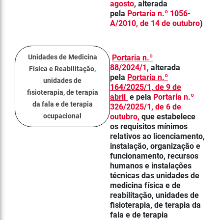
agosto
,
alterada
pela
Portaria n.º 1056-
A/2010, de 14 de outubro
)
Unidades de Medicina
Portaria n.º
88/2024/1,
alterada
Física e Reabilitação,
pela
Portaria n.º
unidades de
164/2025/1, de 9 de
fisioterapia, de terapia
abril
e pela
Portaria n.º
da fala e de terapia
326/2025/1, de 6 de
ocupacional
outubro,
que estabelece
os requisitos mínimos
relativos ao licenciamento,
instalação, organização e
funcionamento, recursos
humanos e instalações
técnicas das unidades de
medicina física e de
reabilitação, unidades de
fisioterapia, de terapia da
fala e de terapia