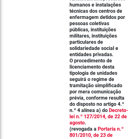
humanos e instalações
técnicas dos
centros de
enfermagem
detidos por
pessoas coletivas
públicas, instituições
militares, instituições
particulares de
solidariedade social e
entidades privadas.
O procedimento de
licenciamento desta
tipologia de unidades
seguirá o regime de
tramitação simplificado
por mera comunicação
prévia, conforme resulta
do disposto no artigo 4.º
n.º 4 alínea a) do
Decreto-
lei n.º 127/2014, de 22 de
agosto
.
(revogada a
Portaria n.º
801/2010, de 23 de