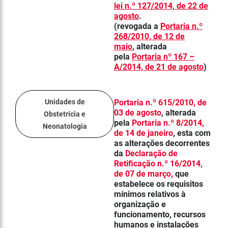
lei n.º 127/2014, de 22 de
agosto
.
(revogada a
Portaria n.º
268/2010, de 12 de
maio
, alterada
pela
Portaria nº 167 –
A/2014, de 21 de agosto
)
Unidades de
Portaria n.º 615/2010, de
03 de agosto
, alterada
Obstetrícia e
pela
Portaria n.º 8/2014,
Neonatologia
de 14 de janeiro
, esta com
as alterações decorrentes
da
Declaração de
Retificação n.º 16/2014,
de 07 de março
,
que
estabelece os requisitos
mínimos relativos à
organização e
funcionamento, recursos
humanos e instalações