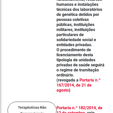
humanos e instalações
técnicas dos
laboratórios
de genética
detidos por
pessoas coletivas
públicas, instituições
militares, instituições
particulares de
solidariedade social e
entidades privadas.
O procedimento de
licenciamento desta
tipologia de unidades
privadas de saúde seguirá
o regime de tramitação
ordinário.
(revogada a
Portaria n.º
167/2014, de 21 de
agosto
)
Terapêuticas Não
Portaria n.º 182/2014, de
12 de setembro
, veio