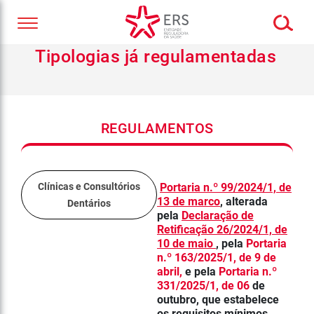
Tipologias já regulamentadas
REGULAMENTOS
Clínicas e Consultórios
Portaria n.º 99/2024/1, de
13 de marco
, alterada
Dentários
pela
Declaração de
Retificação 26/2024/1, de
10 de maio
, pela
Portaria
n.º 163/2025/1, de 9 de
abril,
e pela
Portaria n.º
331/2025/1, de 06
de
outubro, que estabelece
os requisitos mínimos