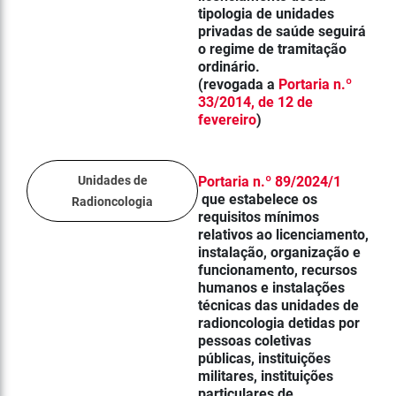
tipologia de unidades
privadas de saúde seguirá
o regime de tramitação
ordinário.
(revogada a
Portaria n.º
33/2014, de 12 de
fevereiro
)
Unidades de
Portaria n.º 89/2024/1
que est
abelece os
Radioncologia
requisitos mínimos
relativos ao licenciamento,
instalação, organização e
funcionamento, recursos
humanos e instalações
técnicas das
unidades de
radioncologia
detidas por
pessoas coletivas
públicas, instituições
militares, instituições
particulares de