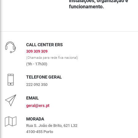
instalações, organização e
funcionamento.
CALL CENTER ERS
309 309 309
(Chamada para rede fixa nacional)
(9h - 17h30)
TELEFONE GERAL
222 092 350
EMAIL
geral@ers.pt
MORADA
Rua S. João de Brito, 621 L32
4100-455 Porto