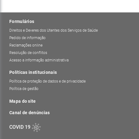
Formulários
Direitos e Deveres dos Utentes dos Serviços de Saúde
Pedido de informação
Reclamações online
Resolução de conflitos
Acesso a informação administrativa
Políticas institucionais
Política de proteção de dados e de privacidade
Política de gestão
Mapa do site
Canal de denúncias
COVID 19