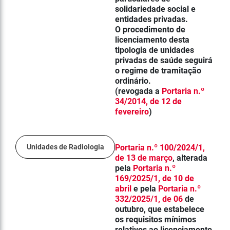
solidariedade social e
entidades privadas.
O procedimento de
licenciamento desta
tipologia de unidades
privadas de saúde seguirá
o regime de tramitação
ordinário.
(revogada a
Portaria n.º
34/2014, de 12 de
fevereiro
)
Unidades de Radiologia
Portaria n.º 100/2024/1,
de 13 de março
, alterada
pela
Portaria n.º
169/2025/1, de 10 de
abril
e pela
Portaria n.º
332/2025/1, de 06
de
outubro,
que estabelece
os requisitos mínimos
relativos ao licenciamento,