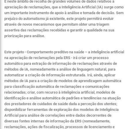
É neste âmbito de recolha de grandes volumes de dados relativos à
apreciação de reclamações, que a Inteligência Artificial (IA) surge como
um importante instrumento de apoio à análise e tomada de decisão. Sem
prejuízo do automatismo já existente, este projeto permitirá evoluir
através de novos mecanismos que permitam obter uma triagem
assertiva das reclamações recebidas e garantir a qualidade na sua
priorização para análise.
Este projeto - Comportamento preditivo na saúde – a inteligência artificial
na apreciação de reclamações pela ERS - irá criar um processo
automático para extração de informação de reclamações através de
métodos de IA, nomeadamente a análise de linguagem natural, para
automatizar a criação de informação estruturada. Irá, ainda, aplicar
métodos de IA para a criação de modelos de aprendizagem automática
para classificação automática de reclamações e comunicações
relacionadas; criar, com recurso à inteligência artificial, modelos de
identificação e análise automática de padrões e tendências na atuação
dos prestadores de cuidados de saúde dada a perceção dos utentes;
disponibilizar ferramentas de exploração dos modelos de Inteligência
Artificial para análise de correlações entre dados decorrentes de
diversas fontes internas de informação da ERS (nomeadamente,
reclamações, ações de fiscalização, processos de licenciamento e