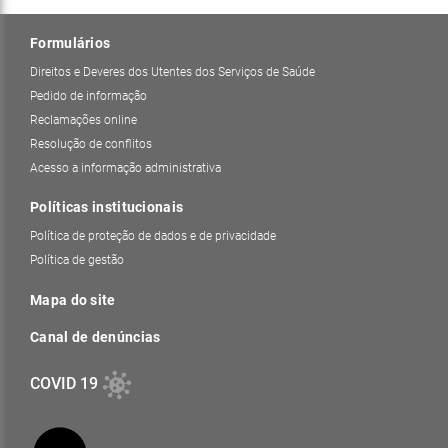
Formulários
Direitos e Deveres dos Utentes dos Serviços de Saúde
Pedido de informação
Reclamações online
Resolução de conflitos
Acesso a informação administrativa
Políticas institucionais
Política de proteção de dados e de privacidade
Política de gestão
Mapa do site
Canal de denúncias
COVID 19