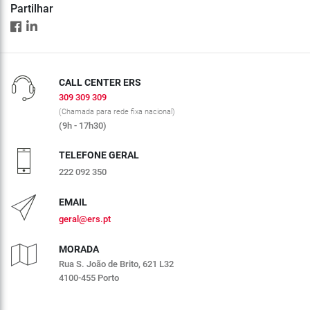
Partilhar
CALL CENTER ERS
309 309 309
(Chamada para rede fixa nacional)
(9h - 17h30)
TELEFONE GERAL
222 092 350
EMAIL
geral@ers.pt
MORADA
Rua S. João de Brito, 621 L32
4100-455 Porto