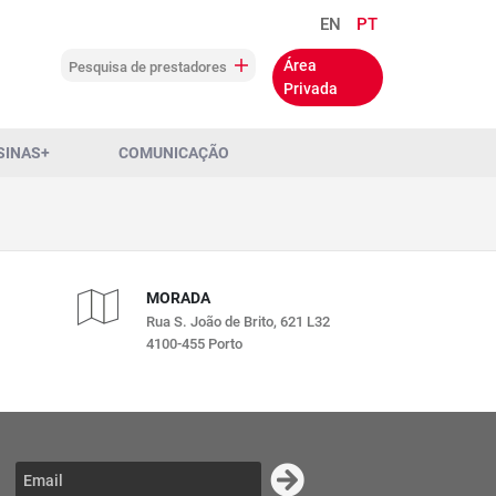
EN
PT
Área
Pesquisa de prestadores
Privada
SINAS+
COMUNICAÇÃO
MORADA
Rua S. João de Brito, 621 L32
4100-455 Porto