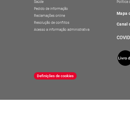
Saúde
Política
Pedido de informação
Mapa d
Reclamações online
Resolução de conflitos
Canal 
Acesso a informação administrativa
COVID
Definições de cookies