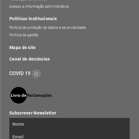
Acesso a informação administrativa
Políticas institucionais
Política de proteção de dados e de privacidade
Política de gestão
Mapa do site
Canal de denúncias
COVID 19
Subscrever Newsletter