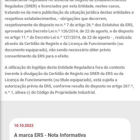
Regulados (SRER) e licenciados por esta Entidade, nestes casos,
tratando-se da mera publicitação da situação jurídica destas entidades e
respetivos estabelecimentos, - obrigações que decorrem,
respetivamente do disposto no n.º 7 do artigo 26.º dos Estatutos da ERS,
aprovados pelo Decreto-Lei n.º 126/2014, de 22 de agosto, e do disposto
no artigo 11.º do Decreto-Lei n.º 127/2014, de 22 de agosto - , realizada
através da Certidão de Registo e da Licença de Funcionamento (ou
documento equiparado), não sendo necessário obter prévio
consentimento da ERS para o efeito.
A utilização do logótipo desta Entidade Reguladora fora do contexto
inerente à divulgação da Certidão de Registo no SRER da ERS ou da
Licença de Funcionamento (ou título equiparado), está sujeita a
autorização prévia da ERS, conforme resulta do disposto no artigo 267.º,
n.º 1, alínea c) do Código da Propriedade Industrial.
10.10.2022
A marca ERS - Nota Informativa