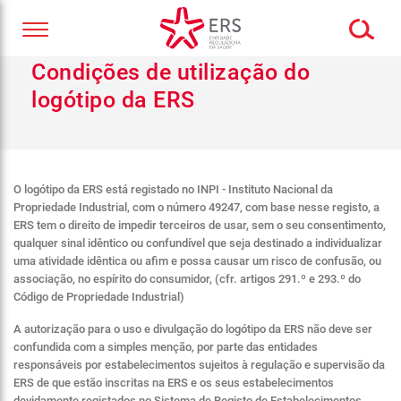
Condições de utilização do
logótipo da ERS
O logótipo da ERS está registado no INPI - Instituto Nacional da
Propriedade Industrial, com o número 49247, com base nesse registo, a
ERS tem o direito de impedir terceiros de usar, sem o seu consentimento,
qualquer sinal idêntico ou confundível que seja destinado a individualizar
uma atividade idêntica ou afim e possa causar um risco de confusão, ou
associação, no espírito do consumidor, (cfr. artigos 291.º e 293.º do
Código de Propriedade Industrial)
A autorização para o uso e divulgação do logótipo da ERS não deve ser
confundida com a simples menção, por parte das entidades
responsáveis por estabelecimentos sujeitos à regulação e supervisão da
ERS de que estão inscritas na ERS e os seus estabelecimentos
devidamente registados no Sistema de Registo de Estabelecimentos