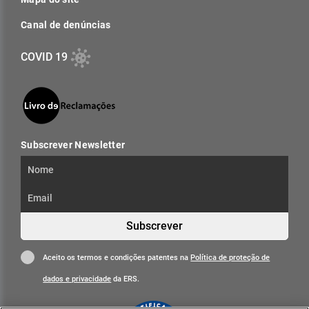
Canal de denúncias
COVID 19
Subscrever Newsletter
Subscrever
Aceito os termos e condições patentes na
Política de proteção de
dados e privacidade
da ERS.