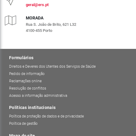
geral@ers.pt
MORADA
Rua S. João de Brito, 621 L32
4100-455 Porto
Formulários
Direitos e Deveres dos Utentes dos Serviços de Saúde
Pedido de informação
Reclamações online
Resolução de conflitos
Acesso a informação administrativa
Políticas institucionais
Política de proteção de dados e de privacidade
Política de gestão
Mapa do site