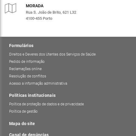
MORADA
Rua S. João de Brito, 621 L32
4100-455 Porto
Formulários
Direitos e Deveres dos Utentes dos Serviços de Saúde
Pedido de informação
Reclamações online
Resolução de conflitos
Acesso a informação administrativa
Políticas institucionais
Política de proteção de dados e de privacidade
Política de gestão
Mapa do site
Canal de denúncias