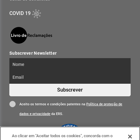
COVID 19
Subscrever Newsletter
Subscrever
Aceito os termos e condições patentes na
Política de proteção de
dados e privacidade
da ERS.
Ao clicar em "Aceitar todos os cookies", concorda com o