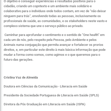
O objetivo é conseguir experiências e resultados positivos para o
cidadão, criando um copntexto e um ambiente mais solidário e
colaborativo para o individuos onde todos contam, em vez de “não deixar
ninguem para trás”, envolvendo todas as pessoas, inclusivamente os
profissionais de saúde, as comunidades, e os stakeholders neste vasto e
complexo sistema que une o servoço público ao privado.
Caminhar para aprofundar o sentimento e o sentido de “One health” em
cada um de nós, pelo respeito pela Pessoa, pelo Ambiente e pelos
Animais numa conjugação que permita avançar e fortalecer os prorios
direitos, e, em particular este direito à mais básica informação que pode
mudar a forma como somos, como agimos e o que queremos para o
futuro das gerações.
C
ristina Vaz de Almeida
Doutora em ​Ciências da Comunicação - Literacia em Saúde
Presidente da Sociedade Portuguesa de Literacia em Saúde (SPLS)
Diretora da Pós Graduação em Literacia em Saúde (ISPA)