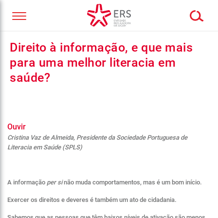
Direito à informação, e que mais
para uma melhor literacia em
saúde?
Ouvir
Cristina Vaz de Almeida, Presidente da Sociedade Portuguesa de
Literacia em Saúde (SPLS)
A informação
per si
não muda comportamentos, mas é um bom início.
Exercer os direitos e deveres é também um ato de cidadania.
Sabemos que as pessoas que têm baixos níveis de ativação são menos