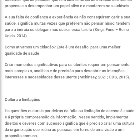
propensas a desempenhar um papel ativo e a manterem-se saudáveis.
A sua falta de confiança e experiência de não conseguirem gerir a sua
saúde, significa muitas vezes que preferem não pensar nisso, tendem
para a inércia ou delegam nos outros essa tarefa (Kings Fund – Reino
Unido, 2014)
Como ativamos um cidadão? Este é um desafio para uma melhor
qualidade de saúde
Criar momentos significativos para os utentes requer um pensamento
mais complexo, analítico e de precisão para descobrir as intenções,
interesses e necessidades desse utente (Mckinsey, 2021; ODS, 2015).
Cultura e limitações
Ha questões culturais por detrás da falta ou limitação de acesso à saúde
e á própria compreensão da informação. Nesse sentido, implementar
direitos e deveres com sucesso significa que é preciso criar uma cultura
da organização que reúna as pessoas em torno de uma visão e um
propósito comuns.