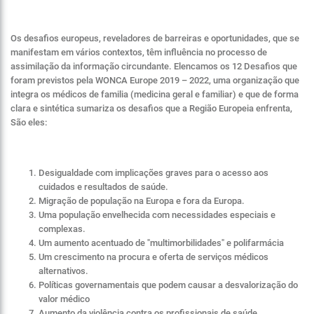
Os desafios europeus, reveladores de barreiras e oportunidades, que se
manifestam em vários contextos, têm influência no processo de
assimilação da informação circundante. Elencamos os 12 Desafios que
foram previstos pela WONCA Europe 2019 – 2022, uma organização que
integra os médicos de familia (medicina geral e familiar) e que de forma
clara e sintética sumariza os desafios que a Região Europeia enfrenta,
São eles:
Desigualdade com implicações graves para o acesso aos
cuidados e resultados de saúde.
Migração de população na Europa e fora da Europa.
Uma população envelhecida com necessidades especiais e
complexas.
Um aumento acentuado de "multimorbilidades" e polifarmácia
Um crescimento na procura e oferta de serviços médicos
alternativos.
Políticas governamentais que podem causar a desvalorização do
valor médico
Aumento da violência contra os profissionais de saúde.