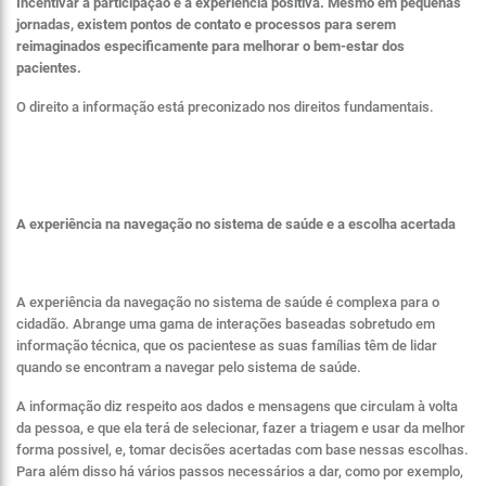
Incentivar à participação e à experiencia positiva. Mesmo em pequenas
jornadas, existem pontos de contato e processos para serem
reimaginados especificamente para melhorar o bem-estar dos
pacientes.
O direito a informação está preconizado nos direitos fundamentais.
A experiência na navegação no sistema de saúde e a escolha acertada
A experiência da navegação no sistema de saúde é complexa para o
cidadão. Abrange uma gama de interações baseadas sobretudo em
informação técnica, que os pacientese as suas famílias têm de lidar
quando se encontram a navegar pelo sistema de saúde.
A informação diz respeito aos dados e mensagens que circulam à volta
da pessoa, e que ela terá de selecionar, fazer a triagem e usar da melhor
forma possivel, e, tomar decisões acertadas com base nessas escolhas.
Para além disso há vários passos necessários a dar, como por exemplo,