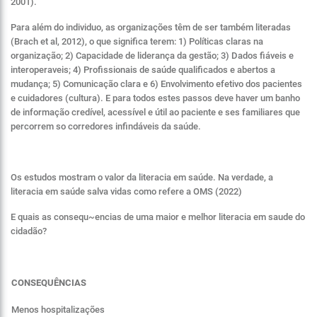
2001).
Para além do individuo, as organizações têm de ser também literadas
(Brach et al, 2012), o que significa terem: 1) Políticas claras na
organização; 2) Capacidade de liderança da gestão; 3) Dados fiáveis e
interoperaveis; 4) Profissionais de saúde qualificados e abertos a
mudança; 5) Comunicação clara e 6) Envolvimento efetivo dos pacientes
e cuidadores (cultura). E para todos estes passos deve haver um banho
de informação credível, acessível e útil ao paciente e ses familiares que
percorrem so corredores infindáveis da saúde.
Os estudos mostram o valor da literacia em saúde. Na verdade, a
literacia em saúde salva vidas como refere a OMS (2022)
E quais as consequ~encias de uma maior e melhor literacia em saude do
cidadão?
CONSEQUÊNCIAS
Menos hospitalizações