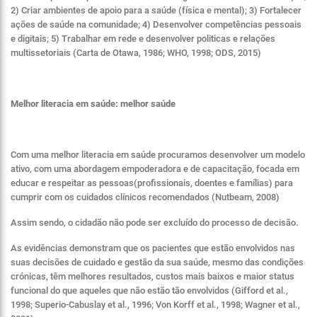
2) Criar ambientes de apoio para a saúde (física e mental); 3) Fortalecer
ações de saúde na comunidade; 4) Desenvolver competências pessoais
e digitais; 5) Trabalhar em rede e desenvolver politicas e relações
multissetoriais (Carta de Otawa, 1986; WHO, 1998; ODS, 2015)
Melhor literacia em saúde: melhor saúde
Com uma melhor literacia em saúde procuramos desenvolver um modelo
ativo, com uma abordagem empoderadora e de capacitação, focada em
educar e respeitar as pessoas(profissionais, doentes e famílias) para
cumprir com os cuidados clínicos recomendados (Nutbeam, 2008)
Assim sendo, o cidadão não pode ser excluído do processo de decisão.
As evidências demonstram que os pacientes que estão envolvidos nas
suas decisões de cuidado e gestão da sua saúde, mesmo das condições
crónicas, têm melhores resultados, custos mais baixos e maior status
funcional do que aqueles que não estão tão envolvidos (Gifford et al.,
1998; Superio-Cabuslay et al., 1996; Von Korff et al., 1998; Wagner et al.,