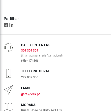
Partilhar
CALL CENTER ERS
309 309 309
(Chamada para rede fixa nacional)
(9h - 17h30)
TELEFONE GERAL
222 092 350
EMAIL
geral@ers.pt
MORADA
Rua S. João de Brito, 621 L32