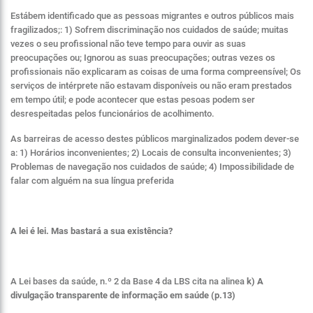
Estábem identificado que as pessoas migrantes e outros públicos mais
fragilizados;: 1) Sofrem discriminação nos cuidados de saúde; muitas
vezes o seu profissional não teve tempo para ouvir as suas
preocupações ou; Ignorou as suas preocupações; outras vezes os
profissionais não explicaram as coisas de uma forma compreensível; Os
serviços de intérprete não estavam disponíveis ou não eram prestados
em tempo útil; e pode acontecer que estas pesoas podem ser
desrespeitadas pelos funcionários de acolhimento.
As barreiras de acesso destes públicos marginalizados podem dever-se
a: 1) Horários inconvenientes; 2) Locais de consulta inconvenientes; 3)
Problemas de navegação nos cuidados de saúde; 4) Impossibilidade de
falar com alguém na sua língua preferida
A lei é lei. Mas bastará a sua existência?
A Lei bases da saúde, n.º 2 da Base 4 da LBS cita na alinea
k) A
divulgação transparente de informação em saúde (p.13)