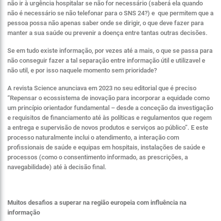
não ir à urgência hospitalar se não for necessário (saberá ela quando
não é necessário se não telefonar para o SNS 24?) e que permitem que a
pessoa possa não apenas saber onde se dirigir, o que deve fazer para
manter a sua saúde ou prevenir a doença entre tantas outras decisões.
Se em tudo existe informação, por vezes até a mais, o que se passa para
não conseguir fazer a tal separação entre informação útil e utilizavel e
não util, e por isso naquele momento sem prioridade?
A revista Science anunciava em 2023 no seu editorial que é preciso
“Repensar o ecossistema de inovação para incorporar a equidade como
um princípio orientador fundamental – desde a conceção da investigação
e requisitos de financiamento até às políticas e regulamentos que regem
a entrega e supervisão de novos produtos e serviços ao público”. E este
processo naturalmente inclui o atendimento, a interação com
profissionais de saúde e equipas em hospitais, instalações de saúde e
processos (como o consentimento informado, as prescrições, a
navegabilidade) até à decisão final.
Muitos desafios a superar na região europeia com influência na
informação