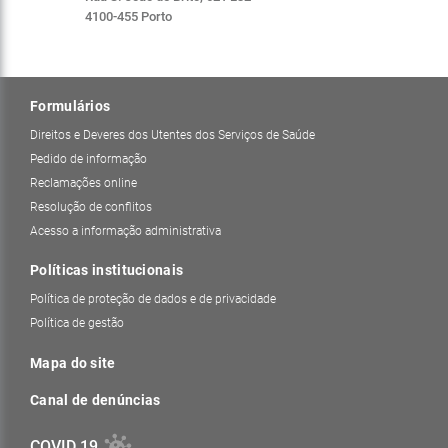
4100-455 Porto
Formulários
Direitos e Deveres dos Utentes dos Serviços de Saúde
Pedido de informação
Reclamações online
Resolução de conflitos
Acesso a informação administrativa
Políticas institucionais
Política de proteção de dados e de privacidade
Política de gestão
Mapa do site
Canal de denúncias
COVID 19