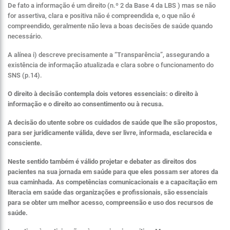
De fato a informação é um direito (n.º 2 da Base 4 da LBS ) mas se não
for assertiva, clara e positiva não é compreendida e, o que não é
compreendido, geralmente não leva a boas decisões de saúde quando
necessário.
A alínea i) descreve precisamente a “Transparência”, assegurando a
existência de informação atualizada e clara sobre o funcionamento do
SNS (p.14).
O direito à decisão contempla dois vetores essenciais: o direito à
informação e o direito ao consentimento ou à recusa.
A decisão do utente sobre os cuidados de saúde que lhe são propostos,
para ser juridicamente válida, deve ser livre, informada, esclarecida e
consciente.
Neste sentido também é válido projetar e debater as direitos dos
pacientes na sua jornada em saúde para que eles possam ser atores da
sua caminhada.
As competências comunicacionais e a capacitação em
literacia em saúde das organizações e profissionais, são essenciais
para se obter um melhor acesso, compreensão e uso dos recursos de
saúde.