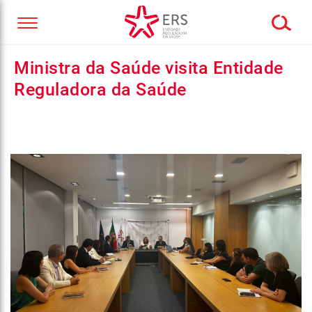
Ministra da Saúde visita Entidade
Reguladora da Saúde