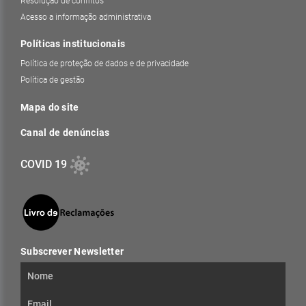
Resolução de conflitos
Acesso a informação administrativa
Políticas institucionais
Política de proteção de dados e de privacidade
Política de gestão
Mapa do site
Canal de denúncias
COVID 19
Subscrever Newsletter