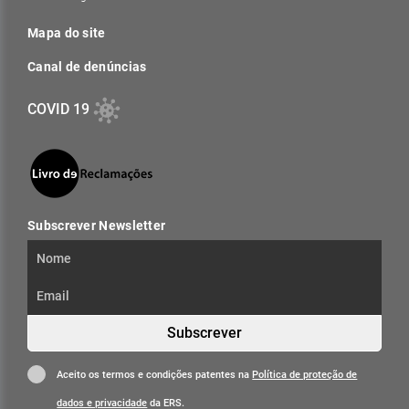
Mapa do site
Canal de denúncias
COVID 19
Subscrever Newsletter
Subscrever
Aceito os termos e condições patentes na
Política de proteção de
dados e privacidade
da ERS.