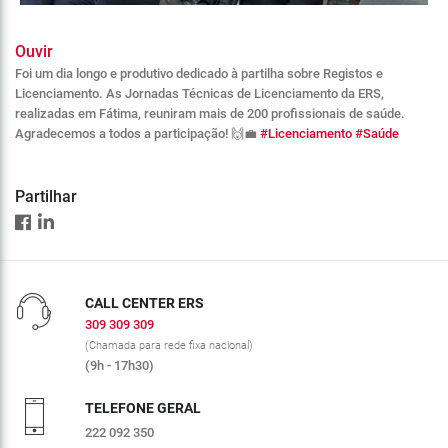
Ouvir
Foi um dia longo e produtivo dedicado à partilha sobre Registos e
Licenciamento. As Jornadas Técnicas de Licenciamento da ERS,
realizadas em Fátima, reuniram mais de 200 profissionais de saúde.
Agradecemos a todos a participação! 🙌💼
#Licenciamento
#Saúde
Partilhar
CALL CENTER ERS
309 309 309
(Chamada para rede fixa nacional)
(9h - 17h30)
TELEFONE GERAL
222 092 350