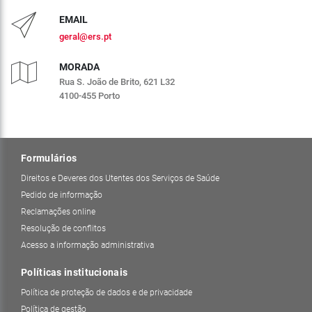
EMAIL
geral@ers.pt
MORADA
Rua S. João de Brito, 621 L32
4100-455 Porto
Formulários
Direitos e Deveres dos Utentes dos Serviços de Saúde
Pedido de informação
Reclamações online
Resolução de conflitos
Acesso a informação administrativa
Políticas institucionais
Política de proteção de dados e de privacidade
Política de gestão