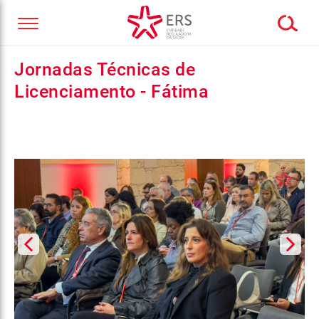
Jornadas Técnicas de
Licenciamento - Fátima