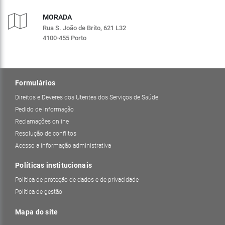
MORADA
Rua S. João de Brito, 621 L32
4100-455 Porto
Formulários
Direitos e Deveres dos Utentes dos Serviços de Saúde
Pedido de informação
Reclamações online
Resolução de conflitos
Acesso a informação administrativa
Políticas institucionais
Política de proteção de dados e de privacidade
Política de gestão
Mapa do site