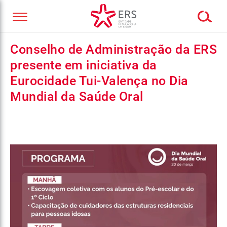
Conselho de Administração da ERS
presente em iniciativa da
Eurocidade Tui-Valença no Dia
Mundial da Saúde Oral