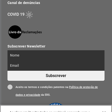
Canal de denúncias
COVID 19
Subscrever Newsletter
Subscrever
Aceito os termos e condições patentes na
Política de proteção de
dados e privacidade
da ERS.