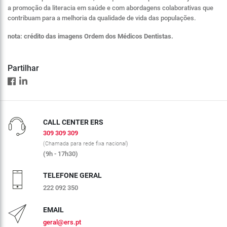
a promoção da literacia em saúde e com abordagens colaborativas que
contribuam para a melhoria da qualidade de vida das populações.
nota: crédito das imagens Ordem dos Médicos Dentistas.
Partilhar
CALL CENTER ERS
309 309 309
(Chamada para rede fixa nacional)
(9h - 17h30)
TELEFONE GERAL
222 092 350
EMAIL
geral@ers.pt