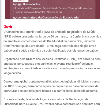
Ouvir
O Conselho de Administração (CA) da Entidade Reguladora da Saúde
(ERS) esteve presente, na tarde de 20 de março, na Conferência ocorrida
no âmbito as comemorações do Dia Mundial da Saúde Oral, iniciativa
transfronteiriça da Eurocidade Tui-Valença centrada na relação entre
saúde oral, saúde sistémica e sustentabilidade dos sistemas de saúde.
Organizado pela Ordem dos Médicos Dentistas (OMD), em parceria com
entidades portuguesas e espanholas, o evento reuniu profissionais,
instituições e comunidade educativa em torno da promoção da saúde ao
longo da vida.
O programa global contemplou atividades pedagógicas dirigidas a cerca
de 1000 crianças, bem como ações de capacitação para cuidadores de
estruturas residenciais para idosos e a conferência dedicada ao tema.
Durante a tarde, teve ainda lugar a assinatura da Declaração da
Eurocidade para a Saúde Oral, reforçando o compromisso conjunto com