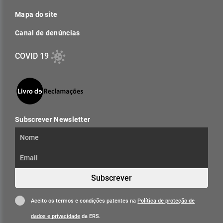
Mapa do site
Canal de denúncias
COVID 19
Subscrever Newsletter
Subscrever
Aceito os termos e condições patentes na
Política de proteção de
dados e privacidade
da ERS.