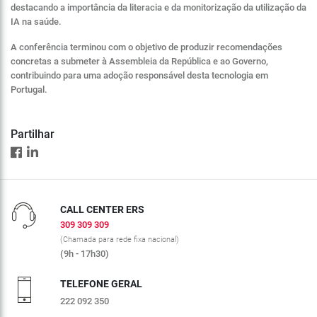
destacando a importância da literacia e da monitorização da utilização da
IA na saúde.
A conferência terminou com o objetivo de produzir recomendações
concretas a submeter à Assembleia da República e ao Governo,
contribuindo para uma adoção responsável desta tecnologia em
Portugal.
Partilhar
CALL CENTER ERS
309 309 309
(Chamada para rede fixa nacional)
(9h - 17h30)
TELEFONE GERAL
222 092 350