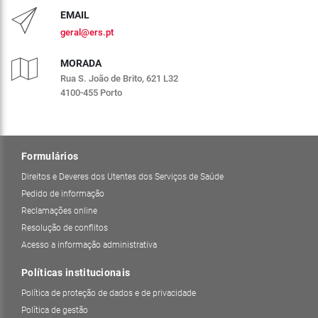
EMAIL
geral@ers.pt
MORADA
Rua S. João de Brito, 621 L32
4100-455 Porto
Formulários
Direitos e Deveres dos Utentes dos Serviços de Saúde
Pedido de informação
Reclamações online
Resolução de conflitos
Acesso a informação administrativa
Políticas institucionais
Política de proteção de dados e de privacidade
Política de gestão