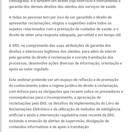
consagrado, e é também um direito cujo exercício é instrumental à
garantia dos demais direitos dos utentes dos serviços de saúde.
A todas as pessoas tem por isso de ser garantido o direito de
apresentar reclamações, elogios e sugestões sobre todos os
aspetos relacionados com a prestação de cuidados de saúde, e o
direito de obter uma resposta adequada, percetível e em tempo útil.
A ERS, no cumprimento das suas atribuições de garantia dos
direitos e interesses legítimos dos utentes, para além de intervir
pela garantia do direito à reclamação e correta tramitação dos
processos, desenvolve ações diversas de informação, orientação e
apoio ao setor regulado.
Este
webinar
pretende ser um espaço de reflexão e de promoção
do conhecimento sobre o regime jurídico do direito à reclamação,
com ênfase para as obrigações que recaem sobre os prestadores e
consequências para o incumprimento, a apreciação de
reclamações pela ERS, os desafios da implementação do Livro de
Reclamações Eletrónico e da utilização de métodos de inteligência
artificial e ainda a intervenção regulatória mais recente da ERS,
incluindo a emissão de alertas de supervisão, divulgação de
conteúdos informativos e de apoio à tramitação.