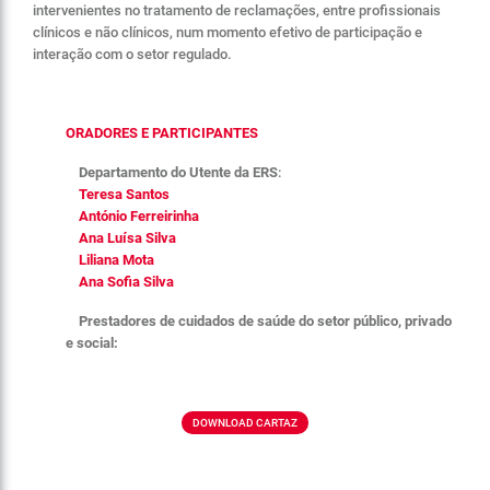
intervenientes no tratamento de reclamações, entre profissionais
clínicos e não clínicos, num momento efetivo de participação e
interação com o setor regulado.
ORADORES E PARTICIPANTES
Departamento do Utente da ERS
:
Teresa Santos
António Ferreirinha
Ana Luísa Silva
Liliana Mota
Ana Sofia Silva
Prestadores de cuidados de saúde do setor público, privado
e social:
DOWNLOAD CARTAZ