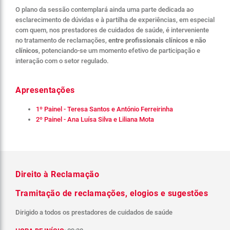
O plano da sessão contemplará ainda uma parte dedicada ao
esclarecimento de dúvidas e à partilha de experiências, em especial
com quem, nos prestadores de cuidados de saúde, é interveniente
no tratamento de reclamações,
entre profissionais clínicos e não
clínicos
, potenciando-se um momento efetivo de participação e
interação com o setor regulado.
Apresentações
1º Painel - Teresa Santos e António Ferreirinha
2º Painel - Ana Luísa Silva e Liliana Mota
Direito à Reclamação
Tramitação de reclamações, elogios e sugestões
Dirigido a todos os prestadores de cuidados de saúde