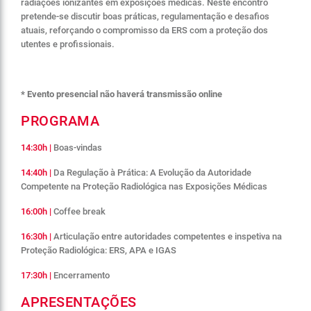
radiações ionizantes em exposições médicas. Neste encontro
pretende-se discutir boas práticas, regulamentação e desafios
atuais, reforçando o compromisso da ERS com a proteção dos
utentes e profissionais.
* Evento presencial não haverá transmissão online
PROGRAMA
14:30h
|
Boas-vindas
14:40h |
Da Regulação à Prática: A Evolução da Autoridade
Competente na Proteção Radiológica nas Exposições Médicas
16:00h |
Coffee break
16:30h |
Articulação entre autoridades competentes e inspetiva na
Proteção Radiológica: ERS, APA e IGAS
17:30h |
Encerramento
APRESENTAÇÕES