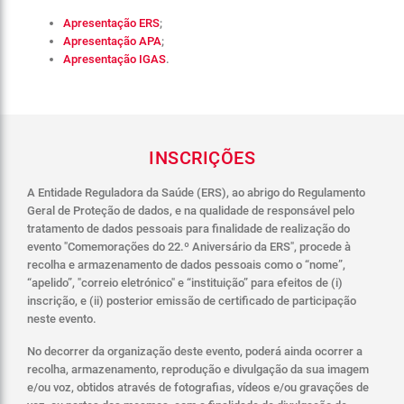
Apresentação ERS
;
Apresentação APA
;
Apresentação IGAS
.
INSCRIÇÕES
A Entidade Reguladora da Saúde (ERS), ao abrigo do Regulamento
Geral de Proteção de dados, e na qualidade de responsável pelo
tratamento de dados pessoais para finalidade de realização
do
evento "Comemorações do 22.º Aniversário da ERS", procede à
recolha e armazenamento de dados pessoais como o “nome”,
“apelido”, "correio eletrónico" e “instituição” para efeitos de (i)
inscrição, e (ii) posterior emissão de certificado de participação
neste evento.
No decorrer da organização deste evento, poderá ainda ocorrer a
recolha, armazenamento, reprodução e divulgação da sua imagem
e/ou voz, obtidos através de fotografias, vídeos e/ou gravações de