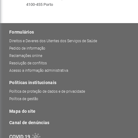
4100-455 Porto
Formulários
Direitos e Deveres dos Utentes dos Serviços de Saúde
Pedido de informação
Reclamações online
Resolução de conflitos
Acesso a informação administrativa
Políticas institucionais
Política de proteção de dados e de privacidade
Política de gestão
Mapa do site
Canal de denúncias
COVID 19