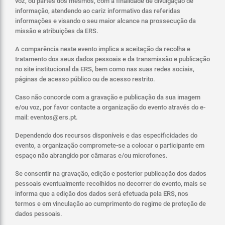
voz, ou partes dos mesmos, com a finalidade de divulgação de
informação, atendendo ao cariz informativo das referidas
informações e visando o seu maior alcance na prossecução da
missão e atribuições da ERS.
A comparência neste evento implica a aceitação da recolha e
tratamento dos seus dados pessoais e da transmissão e publicação
no site institucional da ERS, bem como nas suas redes sociais,
páginas de acesso público ou de acesso restrito.
Caso não concorde com a gravação e publicação da sua imagem
e/ou voz, por favor contacte a organização do evento através do e-
mail: eventos@ers.pt.
Dependendo dos recursos disponíveis e das especificidades do
evento, a organização compromete-se a colocar o participante em
espaço não abrangido por câmaras e/ou microfones.
Se consentir na gravação, edição e posterior publicação dos dados
pessoais eventualmente recolhidos no decorrer do evento, mais se
informa que a edição dos dados será efetuada pela ERS, nos
termos e em vinculação ao cumprimento do regime de proteção de
dados pessoais.