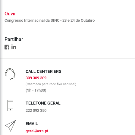
Ouvir
Congresso Internacinal da SINC - 23 e 24 de Outubro
Partilhar
CALL CENTER ERS
309 309 309
(Chamada para rede fixa nacional)
(9h - 17h30)
TELEFONE GERAL
222 092 350
EMAIL
geral@ers.pt