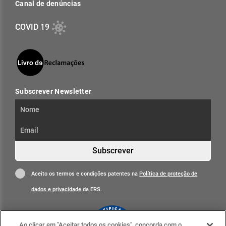
Canal de denúncias
COVID 19
Subscrever Newsletter
Subscrever
Aceito os termos e condições patentes na
Política de proteção de
dados e privacidade
da ERS.
Ao clicar em "Aceitar todos os cookies", concorda com o