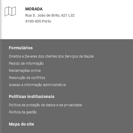
MORADA
Rua S. João de Brito, 621 L32
4100-455 Porto
Formulários
Direitos e Deveres dos Utentes dos Serviços de Saúde
Pedido de informação
Reclamações online
Resolução de conflitos
Acesso a informação administrativa
Políticas institucionais
Política de proteção de dados e de privacidade
Política de gestão
Mapa do site