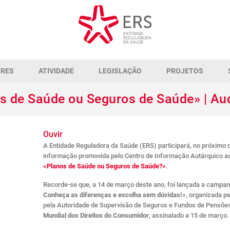
ORES
ATIVIDADE
LEGISLAÇÃO
PROJETOS
 de Saúde ou Seguros de Saúde» | Aud
Ouvir
A Entidade Reguladora da Saúde (ERS) participará, no próximo 
informação promovida pelo Centro de Informação Autárquico 
«Planos de Saúde ou Seguros de Saúde?»
.
Recorde-se que, a 14 de março deste ano, foi lançada a campa
Conheça as diferenças e escolha sem dúvidas!»
, organizada p
pela Autoridade de Supervisão de Seguros e Fundos de Pensõ
Mundial dos Direitos do Consumidor
, assinalado a 15 de março.