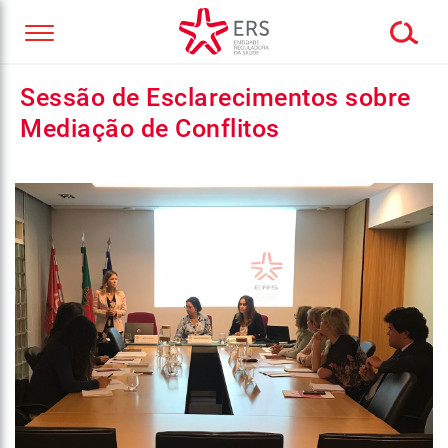
Sessão de Esclarecimentos sobre
Mediação de Conflitos