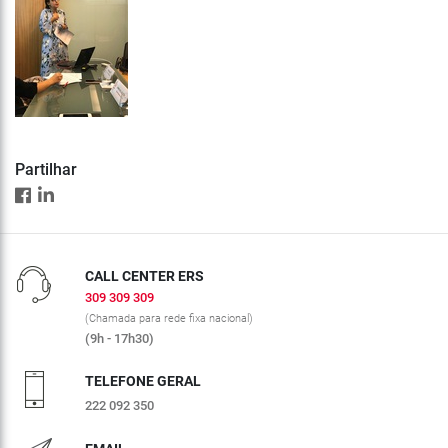
Partilhar
CALL CENTER ERS
309 309 309
(Chamada para rede fixa nacional)
(9h - 17h30)
TELEFONE GERAL
222 092 350