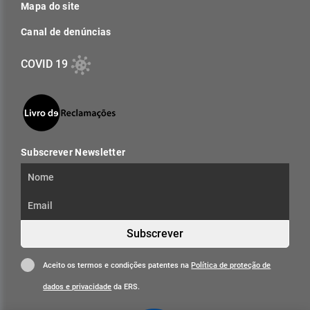
Mapa do site
Canal de denúncias
COVID 19
Subscrever Newsletter
Subscrever
Aceito os termos e condições patentes na
Política de proteção de
dados e privacidade
da ERS.