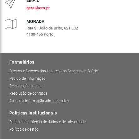
EMAIL
geral@ers.pt
MORADA
Rua S. João de Brito, 621 L32
4100-455 Porto
Formulários
Direitos e Deveres dos Utentes dos Serviços de Saúde
Pedido de informação
Reclamações online
Resolução de conflitos
Acesso a informação administrativa
Políticas institucionais
Política de proteção de dados e de privacidade
Política de gestão