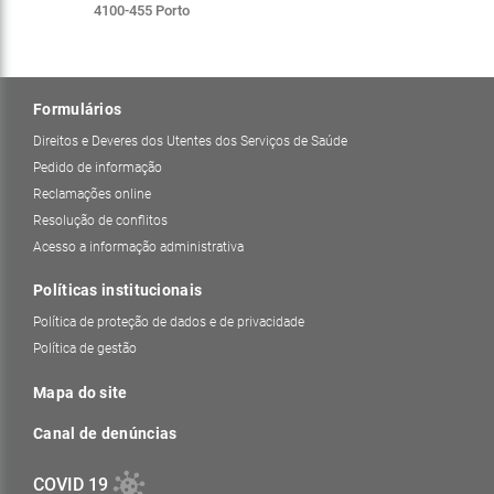
4100-455 Porto
Formulários
Direitos e Deveres dos Utentes dos Serviços de Saúde
Pedido de informação
Reclamações online
Resolução de conflitos
Acesso a informação administrativa
Políticas institucionais
Política de proteção de dados e de privacidade
Política de gestão
Mapa do site
Canal de denúncias
COVID 19