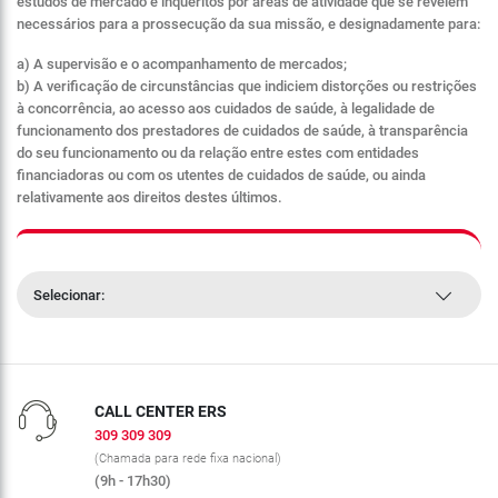
estudos de mercado e inquéritos por áreas de atividade que se revelem
necessários para a prossecução da sua missão, e designadamente para:
a) A supervisão e o acompanhamento de mercados;
b) A verificação de circunstâncias que indiciem distorções ou restrições
à concorrência, ao acesso aos cuidados de saúde, à legalidade de
funcionamento dos prestadores de cuidados de saúde, à transparência
do seu funcionamento ou da relação entre estes com entidades
financiadoras ou com os utentes de cuidados de saúde, ou ainda
relativamente aos direitos destes últimos.
Selecionar:
CALL CENTER ERS
309 309 309
(Chamada para rede fixa nacional)
(9h - 17h30)