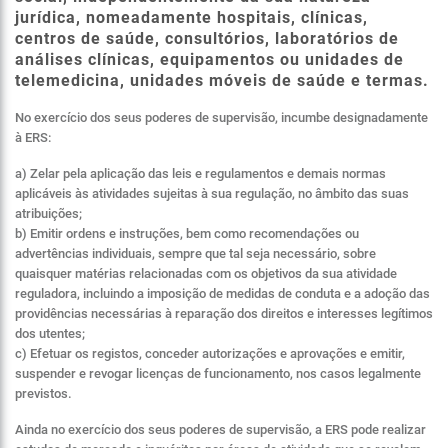
jurídica, nomeadamente hospitais, clínicas,
centros de saúde, consultórios, laboratórios de
análises clínicas, equipamentos ou unidades de
telemedicina, unidades móveis de saúde e termas.
No exercício dos seus poderes de supervisão, incumbe designadamente
à ERS:
a) Zelar pela aplicação das leis e regulamentos e demais normas
aplicáveis às atividades sujeitas à sua regulação, no âmbito das suas
atribuições;
b) Emitir ordens e instruções, bem como recomendações ou
advertências individuais, sempre que tal seja necessário, sobre
quaisquer matérias relacionadas com os objetivos da sua atividade
reguladora, incluindo a imposição de medidas de conduta e a adoção das
providências necessárias à reparação dos direitos e interesses legítimos
dos utentes;
c) Efetuar os registos, conceder autorizações e aprovações e emitir,
suspender e revogar licenças de funcionamento, nos casos legalmente
previstos.
Ainda no exercício dos seus poderes de supervisão, a ERS pode realizar