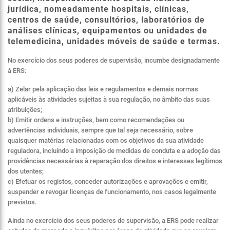
jurídica, nomeadamente hospitais, clínicas,
centros de saúde, consultórios, laboratórios de
análises clínicas, equipamentos ou unidades de
telemedicina, unidades móveis de saúde e termas.
No exercício dos seus poderes de supervisão, incumbe designadamente
à ERS:
a) Zelar pela aplicação das leis e regulamentos e demais normas
aplicáveis às atividades sujeitas à sua regulação, no âmbito das suas
atribuições;
b) Emitir ordens e instruções, bem como recomendações ou
advertências individuais, sempre que tal seja necessário, sobre
quaisquer matérias relacionadas com os objetivos da sua atividade
reguladora, incluindo a imposição de medidas de conduta e a adoção das
providências necessárias à reparação dos direitos e interesses legítimos
dos utentes;
c) Efetuar os registos, conceder autorizações e aprovações e emitir,
suspender e revogar licenças de funcionamento, nos casos legalmente
previstos.
Ainda no exercício dos seus poderes de supervisão, a ERS pode realizar