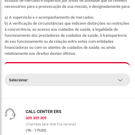
estudos de mercado e inquéritos por áreas de atividade que se revelem
necessários para a prossecução da sua missão, e designadamente para:
a) A supervisão e o acompanhamento de mercados;
b) A verificação de circunstâncias que indiciem distorções ou restrições
à concorrência, ao acesso aos cuidados de saúde, à legalidade de
funcionamento dos prestadores de cuidados de saúde, à transparência
do seu funcionamento ou da relação entre estes com entidades
financiadoras ou com os utentes de cuidados de saúde, ou ainda
relativamente aos direitos destes últimos.
Selecionar:
CALL CENTER ERS
309 309 309
(Chamada para rede fixa nacional)
(9h - 17h30)