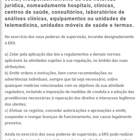
jurídica, nomeadamente hospitais, clínicas,
centros de saúde, consultórios, laboratórios de
análises clínicas, equipamentos ou unidades de
telemedicina, unidades móveis de saúde e termas.
No exercício dos seus poderes de supervisão, incumbe designadamente
à ERS:
a) Zelar pela aplicação das leis e regulamentos e demais normas
aplicáveis às atividades sujeitas à sua regulação, no âmbito das suas
atribuições;
b) Emitir ordens e instruções, bem como recomendações ou
advertências individuais, sempre que tal seja necessário, sobre
quaisquer matérias relacionadas com os objetivos da sua atividade
reguladora, incluindo a imposição de medidas de conduta e a adoção das
providências necessárias à reparação dos direitos e interesses legítimos
dos utentes;
c) Efetuar os registos, conceder autorizações e aprovações e emitir,
suspender e revogar licenças de funcionamento, nos casos legalmente
previstos.
Ainda no exercício dos seus poderes de supervisão, a ERS pode realizar