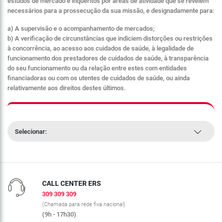
estudos de mercado e inquéritos por áreas de atividade que se revelem
necessários para a prossecução da sua missão, e designadamente para:
a) A supervisão e o acompanhamento de mercados;
b) A verificação de circunstâncias que indiciem distorções ou restrições
à concorrência, ao acesso aos cuidados de saúde, à legalidade de
funcionamento dos prestadores de cuidados de saúde, à transparência
do seu funcionamento ou da relação entre estes com entidades
financiadoras ou com os utentes de cuidados de saúde, ou ainda
relativamente aos direitos destes últimos.
Selecionar:
CALL CENTER ERS
309 309 309
(Chamada para rede fixa nacional)
(9h - 17h30)