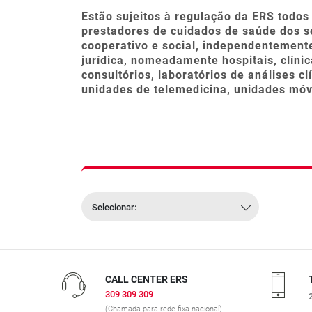
Estão sujeitos à regulação da ERS todos
prestadores de cuidados de saúde dos se
cooperativo e social, independentement
jurídica, nomeadamente hospitais, clínic
consultórios, laboratórios de análises c
unidades de telemedicina, unidades móv
Selecionar:
CALL CENTER ERS
309 309 309
(Chamada para rede fixa nacional)