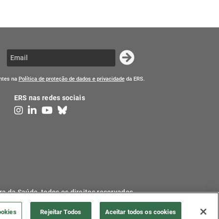
entes na
Política de proteção de dados e privacidade
da ERS.
ERS nas redes sociais
ra da Saúde, todos os direitos reservados.
ookies
Rejeitar Todos
Aceitar todos os cookies