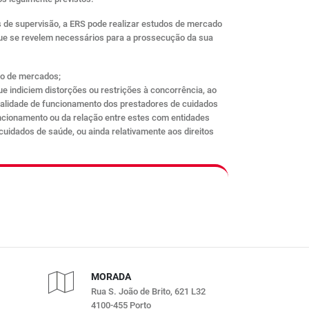
 de supervisão, a ERS pode realizar estudos de mercado
 que se revelem necessários para a prossecução da sua
o de mercados;
ue indiciem distorções ou restrições à concorrência, ao
galidade de funcionamento dos prestadores de cuidados
ncionamento ou da relação entre estes com entidades
cuidados de saúde, ou ainda relativamente aos direitos
MORADA
Rua S. João de Brito, 621 L32
4100-455 Porto