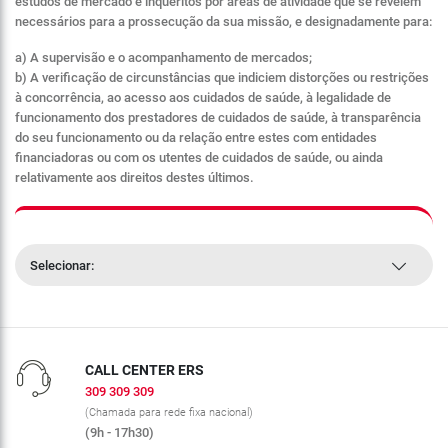
estudos de mercado e inquéritos por áreas de atividade que se revelem
necessários para a prossecução da sua missão, e designadamente para:
a) A supervisão e o acompanhamento de mercados;
b) A verificação de circunstâncias que indiciem distorções ou restrições
à concorrência, ao acesso aos cuidados de saúde, à legalidade de
funcionamento dos prestadores de cuidados de saúde, à transparência
do seu funcionamento ou da relação entre estes com entidades
financiadoras ou com os utentes de cuidados de saúde, ou ainda
relativamente aos direitos destes últimos.
Selecionar:
CALL CENTER ERS
309 309 309
(Chamada para rede fixa nacional)
(9h - 17h30)