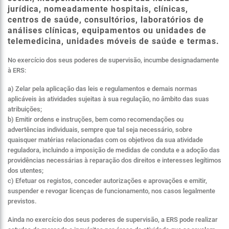
jurídica, nomeadamente hospitais, clínicas,
centros de saúde, consultórios, laboratórios de
análises clínicas, equipamentos ou unidades de
telemedicina, unidades móveis de saúde e termas.
No exercício dos seus poderes de supervisão, incumbe designadamente
à ERS:
a) Zelar pela aplicação das leis e regulamentos e demais normas
aplicáveis às atividades sujeitas à sua regulação, no âmbito das suas
atribuições;
b) Emitir ordens e instruções, bem como recomendações ou
advertências individuais, sempre que tal seja necessário, sobre
quaisquer matérias relacionadas com os objetivos da sua atividade
reguladora, incluindo a imposição de medidas de conduta e a adoção das
providências necessárias à reparação dos direitos e interesses legítimos
dos utentes;
c) Efetuar os registos, conceder autorizações e aprovações e emitir,
suspender e revogar licenças de funcionamento, nos casos legalmente
previstos.
Ainda no exercício dos seus poderes de supervisão, a ERS pode realizar