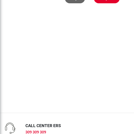
CALL CENTER ERS
309 309 309