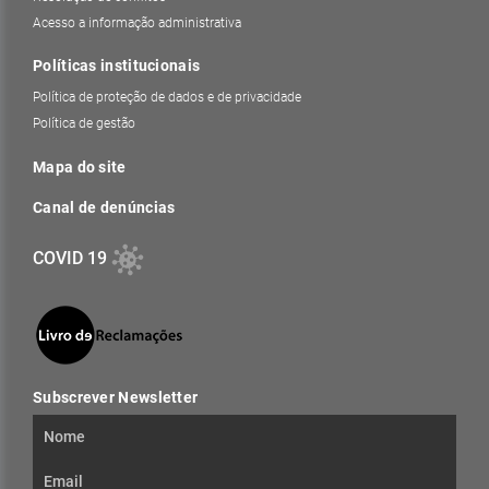
Acesso a informação administrativa
Políticas institucionais
Política de proteção de dados e de privacidade
Política de gestão
Mapa do site
Canal de denúncias
COVID 19
Subscrever Newsletter