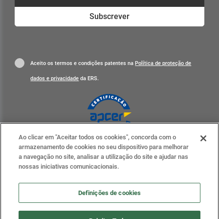
Subscrever
Aceito os termos e condições patentes na
Política de proteção de
dados e privacidade
da ERS.
Ao clicar em "Aceitar todos os cookies", concorda com o
Clique para mais informações
armazenamento de cookies no seu dispositivo para melhorar
a navegação no site, analisar a utilização do site e ajudar nas
ERS nas redes sociais
nossas iniciativas comunicacionais.
Definições de cookies
Definições de cookies