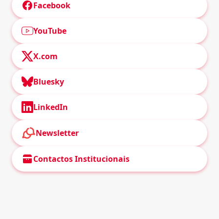
Facebook
YouTube
X.com
Bluesky
LinkedIn
Newsletter
Contactos Institucionais