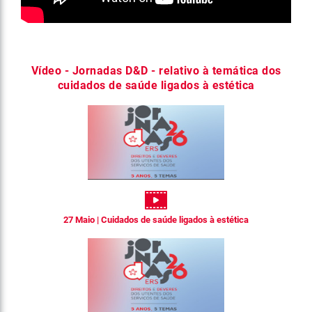
Vídeo - Jornadas D&D - relativo à temática dos
cuidados de saúde ligados à estética
27 Maio | Cuidados de saúde ligados à estética