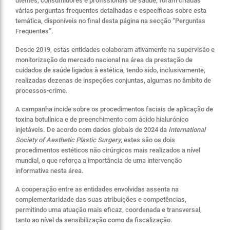
utentes, consumidores e profissionais de saúde, foram criadas
várias perguntas frequentes detalhadas e específicas sobre esta
temática, disponíveis no final desta página na secção “Perguntas
Frequentes”.
Desde 2019, estas entidades colaboram ativamente na supervisão e
monitorização do mercado nacional na área da prestação de
cuidados de saúde ligados à estética, tendo sido, inclusivamente,
realizadas dezenas de inspeções conjuntas, algumas no âmbito de
processos-crime.
A campanha incide sobre os procedimentos faciais de aplicação de
toxina botulínica e de preenchimento com ácido hialurónico
injetáveis. De acordo com dados globais de 2024 da
International
Society of Aesthetic Plastic Surgery
, estes são os dois
procedimentos estéticos não cirúrgicos mais realizados a nível
mundial, o que reforça a importância de uma intervenção
informativa nesta área.
A cooperação entre as entidades envolvidas assenta na
complementaridade das suas atribuições e competências,
permitindo uma atuação mais eficaz, coordenada e transversal,
tanto ao nível da sensibilização como da fiscalização.