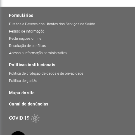
Formulários
Direitos e Deveres dos Utentes dos Serviços de Saúde
Pedido de informação
Reclamações online
Resolução de conflitos
Acesso a informação administrativa
Políticas institucionais
Política de proteção de dados e de privacidade
Política de gestão
Mapa do site
Canal de denúncias
COVID 19