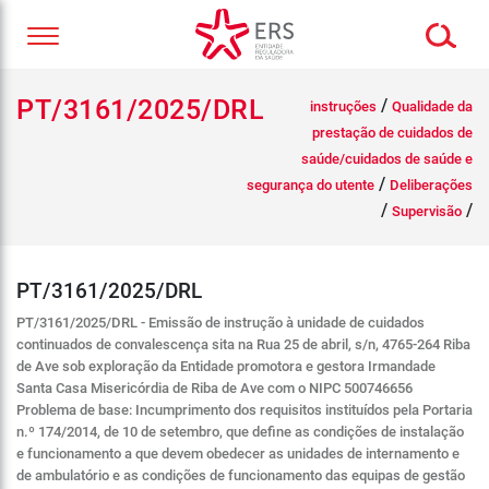
PT/3161/2025/DRL
/
instruções
Qualidade da
prestação de cuidados de
saúde/cuidados de saúde e
/
segurança do utente
Deliberações
/
/
Supervisão
PT/3161/2025/DRL
PT/3161/2025/DRL - Emissão de instrução à unidade de cuidados
continuados de convalescença sita na Rua 25 de abril, s/n, 4765-264 Riba
de Ave sob exploração da Entidade promotora e gestora Irmandade
Santa Casa Misericórdia de Riba de Ave com o NIPC 500746656
Problema de base: Incumprimento dos requisitos instituídos pela Portaria
n.º 174/2014, de 10 de setembro, que define as condições de instalação
e funcionamento a que devem obedecer as unidades de internamento e
de ambulatório e as condições de funcionamento das equipas de gestão