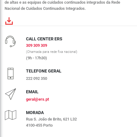
de altas e as equipas de cuidados continuados integrados da Rede
Nacional de Cuidados Continuados Integrados.
CALL CENTER ERS
309 309 309
(Chamada para rede fixa nacional)
(9h - 17h30)
TELEFONE GERAL
222 092 350
EMAIL
geral@ers.pt
MORADA
Rua S. João de Brito, 621 L32
4100-455 Porto