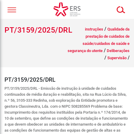
PT/3159/2025/DRL
/
instruções
Qualidade da
prestação de cuidados de
saúde/cuidados de saúde e
/
segurança do utente
Deliberações
/
/
Supervisão
PT/3159/2025/DRL
PT/3159/2025/DRL - Emissão de instrução à unidade de cuidados
continuados de média duração e reabilitação, sita na Rua Lúcio da Silva,
n.º 56, 3105-333 Redinha, sob exploração da Entidade promotora e
gestora Classineutra, Lda. com o NIPC 508285569 Problema de base:
Incumprimento dos requisitos instituídos pela Portaria n.º 174/2014, de
10 de setembro, que define as condições de instalação e funcionamento
a que devem obedecer as unidades de internamento e de ambulatório e
as condições de funcionamento das equipas de gestão de altas e as