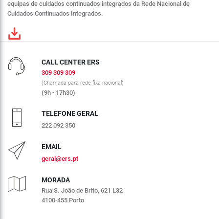
equipas de cuidados continuados integrados da Rede Nacional de
Cuidados Continuados Integrados.
CALL CENTER ERS
309 309 309
(Chamada para rede fixa nacional)
(9h - 17h30)
TELEFONE GERAL
222 092 350
EMAIL
geral@ers.pt
MORADA
Rua S. João de Brito, 621 L32
4100-455 Porto