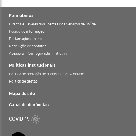
Formulários
Direitos e Deveres dos Utentes dos Serviços de Saúde
Pedido de informação
Reclamações online
Resolução de conflitos
Acesso a informação administrativa
Políticas institucionais
Política de proteção de dados e de privacidade
Política de gestão
Mapa do site
Canal de denúncias
COVID 19