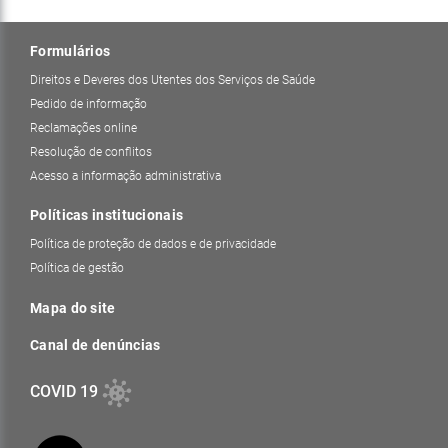
Formulários
Direitos e Deveres dos Utentes dos Serviços de Saúde
Pedido de informação
Reclamações online
Resolução de conflitos
Acesso a informação administrativa
Políticas institucionais
Política de proteção de dados e de privacidade
Política de gestão
Mapa do site
Canal de denúncias
COVID 19