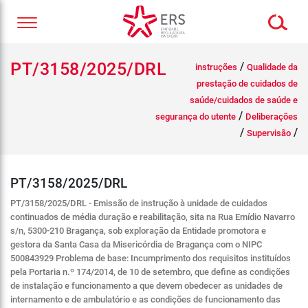
PT/3158/2025/DRL
/
instruções
Qualidade da
prestação de cuidados de
saúde/cuidados de saúde e
/
segurança do utente
Deliberações
/
/
Supervisão
PT/3158/2025/DRL
PT/3158/2025/DRL - Emissão de instrução à unidade de cuidados
continuados de média duração e reabilitação, sita na Rua Emídio Navarro
s/n, 5300-210 Bragança, sob exploração da Entidade promotora e
gestora da Santa Casa da Misericórdia de Bragança com o NIPC
500843929 Problema de base: Incumprimento dos requisitos instituídos
pela Portaria n.º 174/2014, de 10 de setembro, que define as condições
de instalação e funcionamento a que devem obedecer as unidades de
internamento e de ambulatório e as condições de funcionamento das