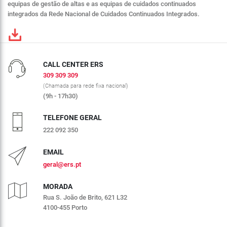
equipas de gestão de altas e as equipas de cuidados continuados
integrados da Rede Nacional de Cuidados Continuados Integrados.
CALL CENTER ERS
309 309 309
(Chamada para rede fixa nacional)
(9h - 17h30)
TELEFONE GERAL
222 092 350
EMAIL
geral@ers.pt
MORADA
Rua S. João de Brito, 621 L32
4100-455 Porto