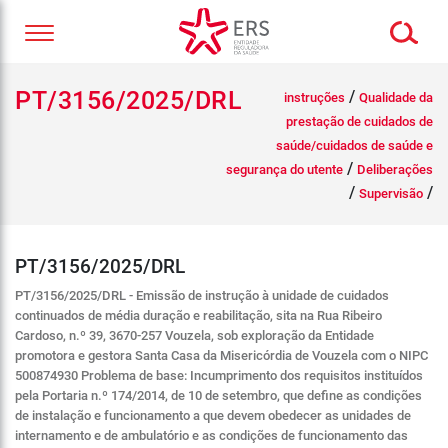
PT/3156/2025/DRL
/
instruções
Qualidade da
prestação de cuidados de
saúde/cuidados de saúde e
/
segurança do utente
Deliberações
/
/
Supervisão
PT/3156/2025/DRL
PT/3156/2025/DRL - Emissão de instrução à unidade de cuidados
continuados de média duração e reabilitação, sita na Rua Ribeiro
Cardoso, n.º 39, 3670-257 Vouzela, sob exploração da Entidade
promotora e gestora Santa Casa da Misericórdia de Vouzela com o NIPC
500874930 Problema de base: Incumprimento dos requisitos instituídos
pela Portaria n.º 174/2014, de 10 de setembro, que define as condições
de instalação e funcionamento a que devem obedecer as unidades de
internamento e de ambulatório e as condições de funcionamento das