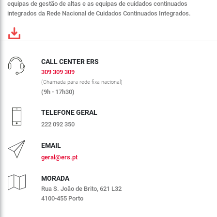
equipas de gestão de altas e as equipas de cuidados continuados
integrados da Rede Nacional de Cuidados Continuados Integrados.
CALL CENTER ERS
309 309 309
(Chamada para rede fixa nacional)
(9h - 17h30)
TELEFONE GERAL
222 092 350
EMAIL
geral@ers.pt
MORADA
Rua S. João de Brito, 621 L32
4100-455 Porto