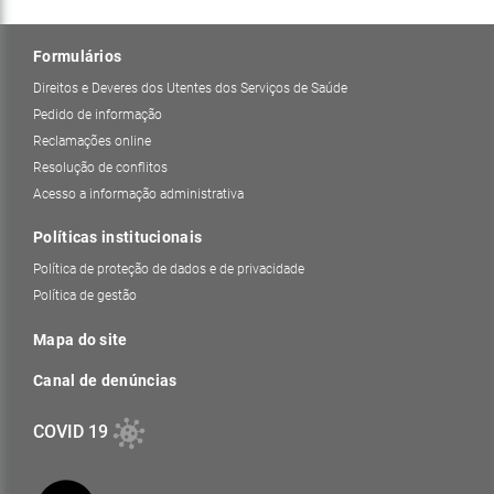
Formulários
Direitos e Deveres dos Utentes dos Serviços de Saúde
Pedido de informação
Reclamações online
Resolução de conflitos
Acesso a informação administrativa
Políticas institucionais
Política de proteção de dados e de privacidade
Política de gestão
Mapa do site
Canal de denúncias
COVID 19