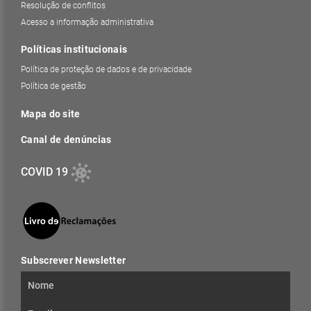
Resolução de conflitos
Acesso a informação administrativa
Políticas institucionais
Política de proteção de dados e de privacidade
Política de gestão
Mapa do site
Canal de denúncias
COVID 19
Subscrever Newsletter