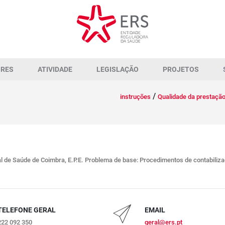
ORES
ATIVIDADE
LEGISLAÇÃO
PROJETOS
/
instruções
Qualidade da prestaçã
 de Saúde de Coimbra, E.P.E. Problema de base: Procedimentos de contabiliz
TELEFONE GERAL
EMAIL
222 092 350
geral@ers.pt