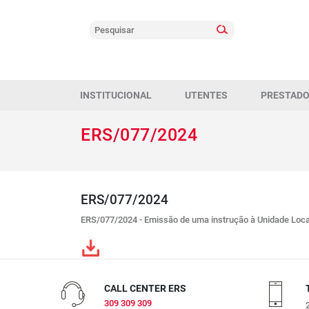
INSTITUCIONAL
UTENTES
PRESTAD
ERS/077/2024
ERS/077/2024
ERS/077/2024 - Emissão de uma instrução à Unidade Local
CALL CENTER ERS
309 309 309