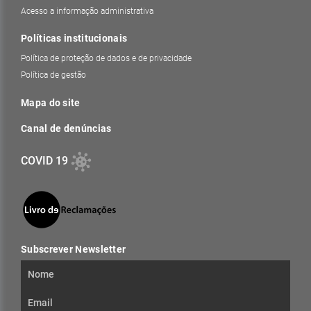
Acesso a informação administrativa
Políticas institucionais
Política de proteção de dados e de privacidade
Política de gestão
Mapa do site
Canal de denúncias
COVID 19
Subscrever Newsletter