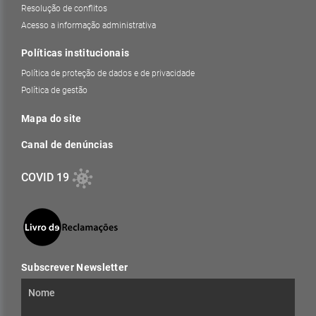
Resolução de conflitos
Acesso a informação administrativa
Políticas institucionais
Política de proteção de dados e de privacidade
Política de gestão
Mapa do site
Canal de denúncias
COVID 19
Subscrever Newsletter