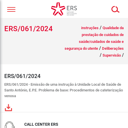
ERS/061/2024
/
instruções
Qualidade da
prestação de cuidados de
saúde/cuidados de saúde e
/
segurança do utente
Deliberações
/
/
Supervisão
ERS/061/2024
ERS/061/2024 - Emissão de uma instrução à Unidade Local de Saúde de
Santo António, E.P.E. Problema de base: Procedimentos de cateterização
venosa
CALL CENTER ERS