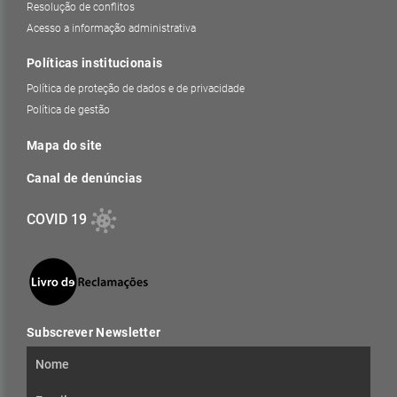
Resolução de conflitos
Acesso a informação administrativa
Políticas institucionais
Política de proteção de dados e de privacidade
Política de gestão
Mapa do site
Canal de denúncias
COVID 19
Subscrever Newsletter