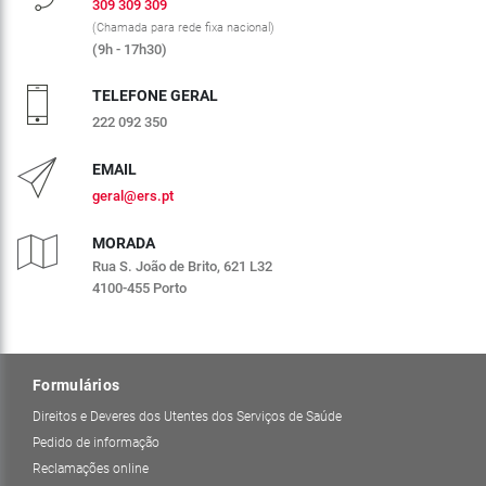
309 309 309
(Chamada para rede fixa nacional)
(9h - 17h30)
TELEFONE GERAL
222 092 350
EMAIL
geral@ers.pt
MORADA
Rua S. João de Brito, 621 L32
4100-455 Porto
Formulários
Direitos e Deveres dos Utentes dos Serviços de Saúde
Pedido de informação
Reclamações online