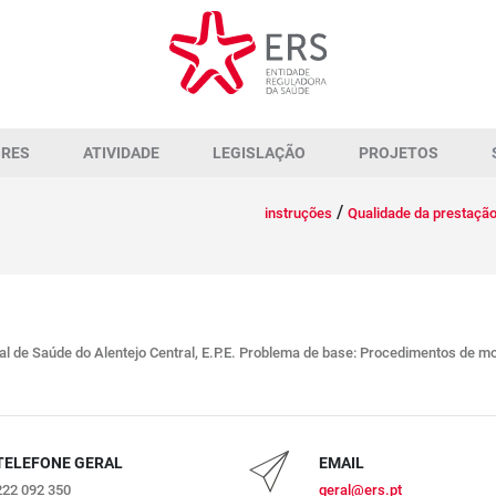
ORES
ATIVIDADE
LEGISLAÇÃO
PROJETOS
/
instruções
Qualidade da prestaçã
 de Saúde do Alentejo Central, E.P.E. Problema de base: Procedimentos de mo
TELEFONE GERAL
EMAIL
222 092 350
geral@ers.pt