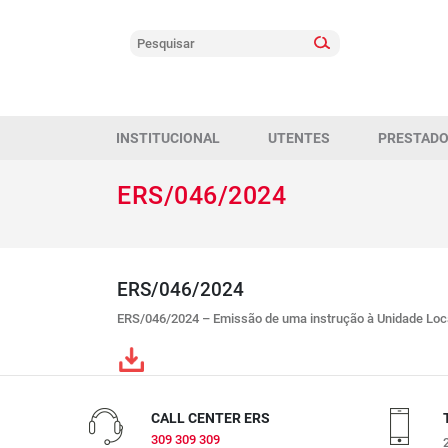
INSTITUCIONAL
UTENTES
PRESTAD
ERS/046/2024
ERS/046/2024
ERS/046/2024 – Emissão de uma instrução à Unidade Local
CALL CENTER ERS
309 309 309