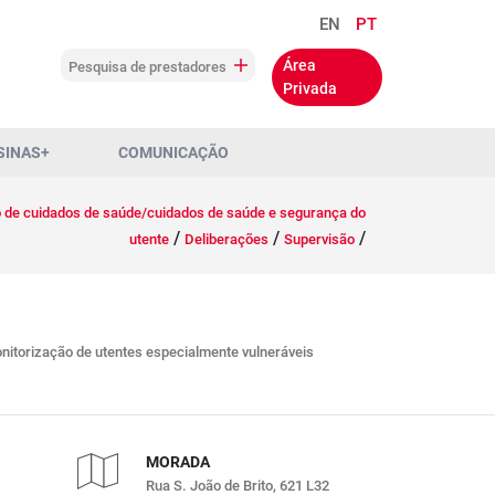
EN
PT
Área
Pesquisa de prestadores
Privada
SINAS+
COMUNICAÇÃO
o de cuidados de saúde/cuidados de saúde e segurança do
/
/
/
utente
Deliberações
Supervisão
nitorização de utentes especialmente vulneráveis
MORADA
Rua S. João de Brito, 621 L32