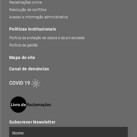
Reclamações online
Resolução de conflitos
Acesso a informação administrativa
Políticas institucionais
Política de proteção de dados e de privacidade
Política de gestão
Mapa do site
Canal de denúncias
COVID 19
Subscrever Newsletter