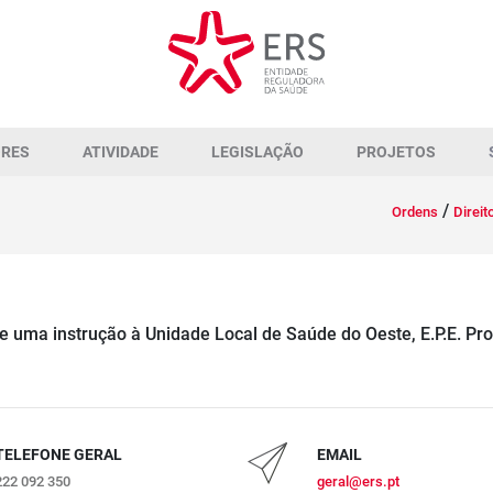
ORES
ATIVIDADE
LEGISLAÇÃO
PROJETOS
/
Ordens
Direit
uma instrução à Unidade Local de Saúde do Oeste, E.P.E. Pr
TELEFONE GERAL
EMAIL
222 092 350
geral@ers.pt