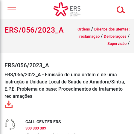
ERS/056/2023_A
/
Ordens
Direitos dos utentes:
/
/
reclamação
Deliberações
/
Supervisão
ERS/056/2023_A
ERS/056/2023_A - Emissão de uma ordem e de uma
instrução à Unidade Local de Saúde de Amadora/Sintra,
E.P.E. Problema de base: Procedimentos de tratamento
reclamações
CALL CENTER ERS
309 309 309