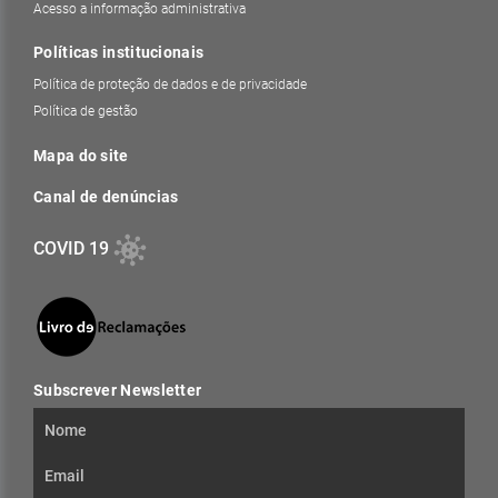
Acesso a informação administrativa
Políticas institucionais
Política de proteção de dados e de privacidade
Política de gestão
Mapa do site
Canal de denúncias
COVID 19
Subscrever Newsletter