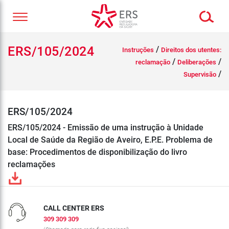
ERS/105/2024
/
Instruções
Direitos dos utentes:
/
/
reclamação
Deliberações
/
Supervisão
ERS/105/2024
ERS/105/2024 - Emissão de uma instrução à Unidade
Local de Saúde da Região de Aveiro, E.P.E. Problema de
base: Procedimentos de disponibilização do livro
reclamações
CALL CENTER ERS
309 309 309