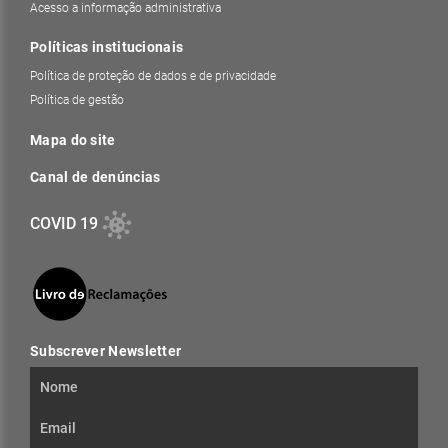
Acesso a informação administrativa
Políticas institucionais
Política de proteção de dados e de privacidade
Política de gestão
Mapa do site
Canal de denúncias
COVID 19
Subscrever Newsletter